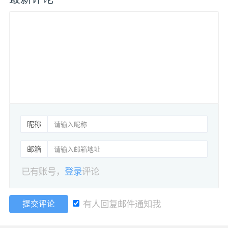
昵称
邮箱
已有账号，
登录
评论
有人回复邮件通知我
提交评论