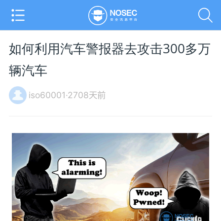
如何利用汽车警报器去攻击300多万
辆汽车
iso60001·2708天前