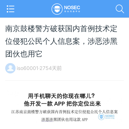
南京鼓楼警方破获国内首例技术定
位侵犯公民个人信息案，涉恶涉黑
团伙也用它
iso60001·2754天前