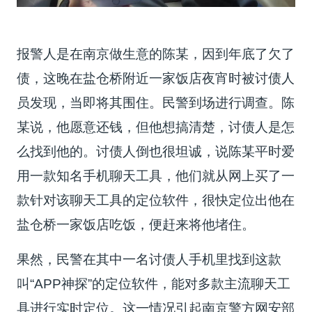
报警人是在南京做生意的陈某，因到年底了欠了
债，这晚在盐仓桥附近一家饭店夜宵时被讨债人
员发现，当即将其围住。民警到场进行调查。陈
某说，他愿意还钱，但他想搞清楚，讨债人是怎
么找到他的。讨债人倒也很坦诚，说陈某平时爱
用一款知名手机聊天工具，他们就从网上买了一
款针对该聊天工具的定位软件，很快定位出他在
盐仓桥一家饭店吃饭，便赶来将他堵住。
果然，民警在其中一名讨债人手机里找到这款
叫“APP神探”的定位软件，能对多款主流聊天工
具进行实时定位。这一情况引起南京警方网安部