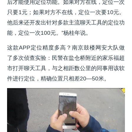
后才能使用定位功能。如果对方在线，定位一次
只要1元；如果对方不在线，定位一次要10元。
他后来还开发出针对多款主流聊天工具的定位功
能，定位一次100元。”杨桂年说。
这款APP定位精度多高？南京鼓楼网安大队做
了多次侦查实验：民警在盐仓桥附近的家乐福超
市打开聊天工具，与之相距数公里的同事用该软
件进行定位，精确位置只相差20—50米。