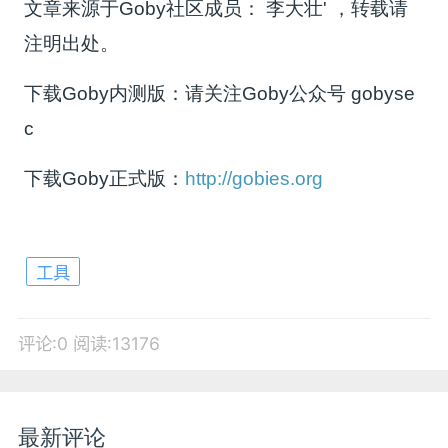
文章来源于Goby社区成员： 李大壮' ，转载请
注明出处。
下载Goby内测版：请关注Goby公众号 gobyse
c
下载Goby正式版：
http://gobies.org
工具
评论:0
阅读:13176
最新评论