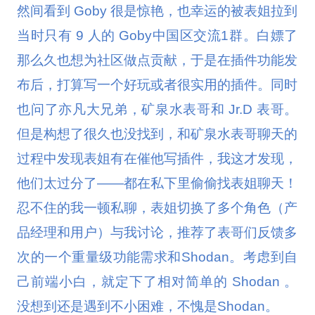
然间看到 Goby 很是惊艳，也幸运的被表姐拉到
当时只有 9 人的 Goby中国区交流1群。白嫖了
那么久也想为社区做点贡献，于是在插件功能发
布后，打算写一个好玩或者很实用的插件
。
同时
也问了亦凡大兄弟，矿泉水表哥和 Jr.D 表哥。
但是构想了很久也没找到，和矿泉水表哥聊天的
过程中发现表姐有在催他写插件，我这才发现，
他们太过分了——都在私下里偷偷找表姐聊天！
忍不住的我一顿私聊，表姐切换了多个角色（产
品经理和用户）与我讨论，推荐了表哥们反馈多
次的一个重量级功能需求和Shodan。考虑到自
己前端小白，就定下了相对简单的 Shodan 。
没想到还是遇到不小困难，不愧是Shodan。