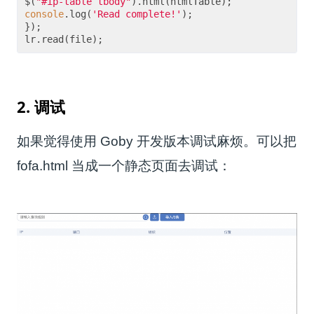
$(
"#ip-table tbody"
).html(htmlTable);
console
.log(
'Read complete!'
);
});
lr.read(file);
2. 调试
如果觉得使用 Goby 开发版本调试麻烦。可以把
fofa.html 当成一个静态页面去调试：