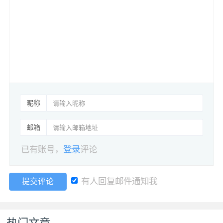
昵称
邮箱
已有账号，
登录
评论
有人回复邮件通知我
提交评论
热门文章