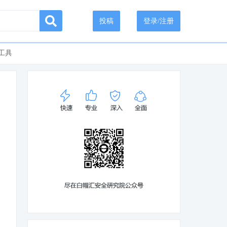
投稿
登录/注册
工具