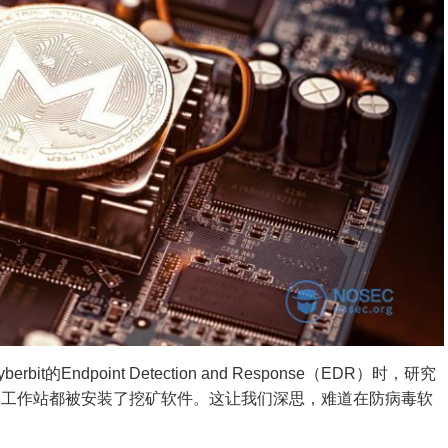
Endpoint Detection and Response（EDR）时，研究
的工作站都被安装了挖矿软件。这让我们深思，难道在防病毒软