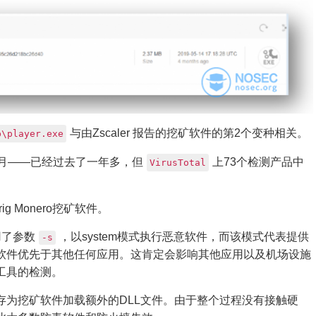
与由Zscaler 报告的挖矿软件的第2个变种相关。
b\player.exe
8年8月——已经过去了一年多，但
上73个检测产品中
VirusTotal
 Monero挖矿软件。
用了参数
，以system模式执行恶意软件，而该模式代表提供
-s
软件优先于其他任何应用。这肯定会影响其他应用以及机场设施
工具的检测。
内存为挖矿软件加载额外的DLL文件。由于整个过程没有接触硬