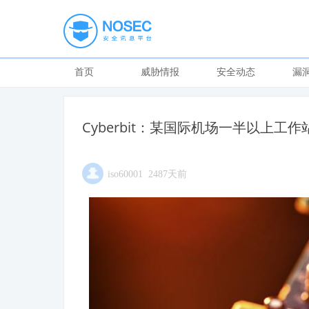
首页
威胁情报
安全动态
漏
Cyberbit：某国际机场一半以上工
iso60001 2487天前