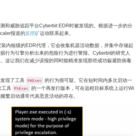
威胁追踪平台Cyberbit EDR时被发现的。根据进一步的分
aler报道的
反挖矿
运动联系起来。
安装内核级的EDR代理，它会收集机器活动数据，并集中存储起
行为引擎分析出来的危险行为进行警报。Cyberbit的研究人
单。这让我们在减少误报的同时能精准发现那些成功躲避防病毒
们发现了工具
的行为很可疑。它在短时间内多次启动一
PAExec
软工具
的一个再发行版本，可在远程目标系统上运行Wi
PSExec
的频繁启动通常代表恶意活动的存在。