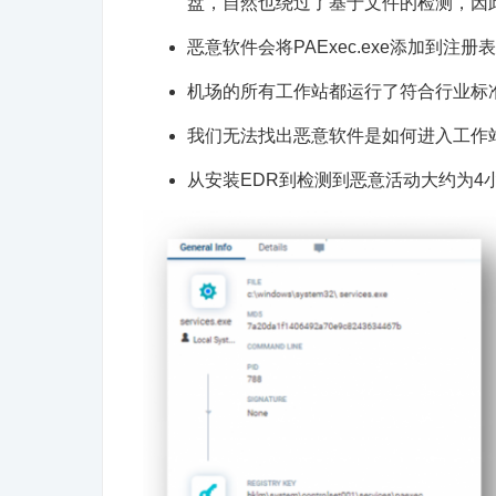
盘，自然也绕过了基于文件的检测，因
恶意软件会将PAExec.exe添加到注
机场的所有工作站都运行了符合行业标
我们无法找出恶意软件是如何进入工作
从安装EDR到检测到恶意活动大约为4