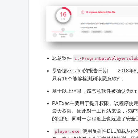
恶意软件
c:\ProgramData\playersclu
尽管据Zscaler的报告日期——201
只有16个能够检测到该恶意软件。
基于以上信息，该恶意软件被确认为xmrig
PAExec主要用于提升权限。该程序使
最大权限。因此对于工作站来说，挖矿
的性能。同时一定程度上也躲避了安全
使用反射性DLL加载从
player.exe