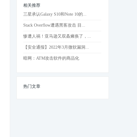
相关推荐
三星承认Galaxy S10和Note 10的...
Stack Overflow遭遇黑客攻击 目...
惨遭人祸！亚马逊又双叒瘫痪了，...
【安全通报】2022年3月微软漏洞...
暗网：ATM攻击软件的商品化
热门文章