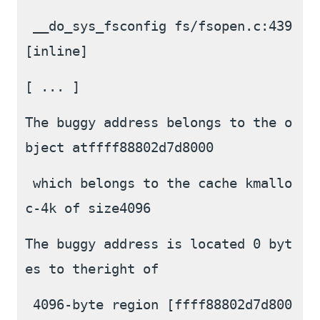
 __do_sys_fsconfig fs/fsopen.c:439 
[inline]
[ ... ]
The buggy address belongs to the o
bject atffff88802d7d8000
 which belongs to the cache kmallo
c-4k of size4096
The buggy address is located 0 byt
es to theright of
 4096-byte region [ffff88802d7d800