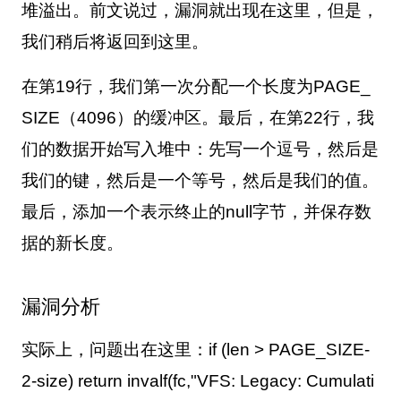
堆溢出。前文说过，漏洞就出现在这里，但是，
我们稍后将返回到这里。
在第
19
行，我们第一次分配一个长度为
PAGE_
SIZE
（
4096
）的缓冲区。最后，在第
22
行，我
们的数据开始写入堆中：先写一个逗号，然后是
我们的键，然后是一个等号，然后是我们的值。
最后，添加一个表示终止的
null
字节，并保存数
据的新长度。
漏洞分析
实际上，问题出在这里：
if (len > PAGE_SIZE-
2-size) return invalf(fc,"VFS: Legacy: Cumulati