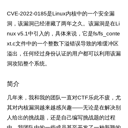
CVE-2022-0185
是
Linux
内核中的一个安全漏
洞，该漏洞已经潜藏了两年之久。该漏洞是在
Li
nux v5.1
中引入的，具体来说，它是
fs/fs_conte
xt.c
文件中的一个整数下溢错误导致的堆缓冲区
溢出，任何经过身份认证的用户都可以利用该漏
洞攻陷整个系统。
简介
几年来，我和我的团队一直对
CTF
乐此不疲，尤
其对内核漏洞越来越感兴趣——无论是在解决别
人给出的挑战题，还是自己编写挑战题的过程
中。我团队中的一些成员甚至开发了一种新颖的