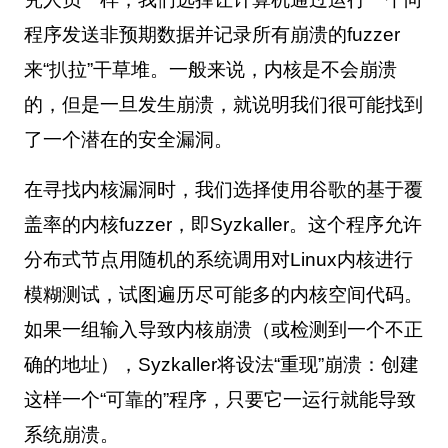
程序发送非预期数据并记录所有崩溃的
fuzzer
来“扒拉”干草堆。一般来说，内核是不会崩溃
的，但是一旦发生崩溃，就说明我们很可能找到
了一个潜在的安全漏洞。
在寻找内核漏洞时，我们选择使用谷歌的基于覆
盖率的内核
fuzzer
，即
Syzkaller
。这个程序允许
分布式节点用随机的系统调用对
Linux
内核进行
模糊测试，试图遍历尽可能多的内核空间代码。
如果一组输入导致内核崩溃（或检测到一个不正
确的地址），
Syzkaller
将设法“重现”崩溃：创建
这样一个“可靠的”程序，只要它一运行就能导致
系统崩溃。