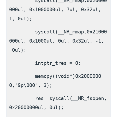
         syscall(__NR_mmap,0x20000
000ul, 0x1000000ul, 7ul, 0x32ul, -
1, 0ul);
         syscall(__NR_mmap,0x21000
000ul, 0x1000ul, 0ul, 0x32ul, -1,
 0ul);
         intptr_tres = 0;
         memcpy((void*)0x2000000
0,"9p\000", 3);
         res= syscall(__NR_fsopen, 
0x20000000ul, 0ul);