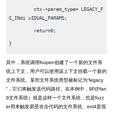
         ctx->param_type= LEGACY_F
S_INdi vIDUAL_PARAMS;
         return0;
}
其中，系统调用
fsopen
创建了一个新的文件系
统上下文，用户可以使用该上下文挂载一个新的
文件系统。某些文件系统类型被标记为“
legacy
”，它们将触发该代码路径。在本例中，
9P(Plan
9
文件系统）就是这样一个文件系统，也是
fuzz
er
用来触发易受攻击代码的文件系统。
ext4
是现