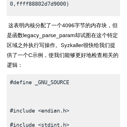
0,ffff88802d7d9000)
这表明内核分配了一个
4096
字节的内存块，但
是函数
legacy_parse_param
却试图在这个特定
区域之外执行写操作。
Syzkaller
很快给我们提
供了一个
C
示例，使我们能够更好地检查相关的
逻辑：
#define _GNU_SOURCE 
#include <endian.h>
#include <stdint.h>