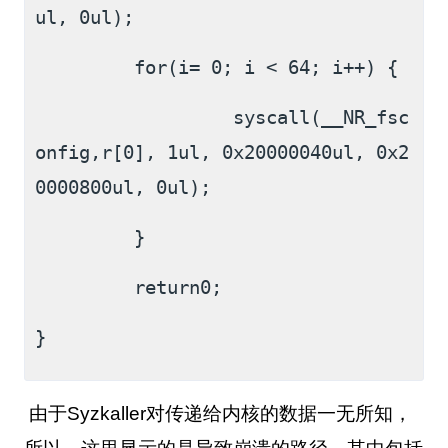
ul, 0ul);
         for(i= 0; i < 64; i++) {
                  syscall(__NR_fsc
onfig,r[0], 1ul, 0x20000040ul, 0x2
0000800ul, 0ul);
         }
         return0;
}
由于
Syzkaller
对传递给内核的数据一无所知，