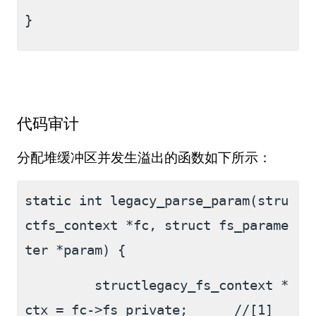
}
代码审计
分配堆缓冲区并发生溢出的函数如下所示：
static int legacy_parse_param(stru
ctfs_context *fc, struct fs_parame
ter *param) {
         structlegacy_fs_context *
ctx = fc->fs_private;      //[1]