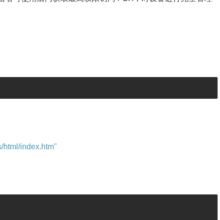
/html/index.htm"