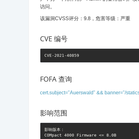
访问。
该漏洞CVSS评分：9.8，危害等级：严重
CVE 编号
CVE-2021-40859
FOFA 查询
cert.subject="Auerswald" && banner="/statics
影响范围
影响版本：
COMpact 4000 Firmware <= 8.0B