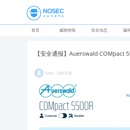
首页
威胁情报
安全动态
漏
【安全通报】Auerswald COMpact 
fmbd 1686天前