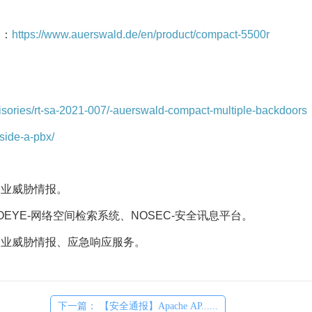
本：
https://www.auerswald.de/en/product/compact-5500r
isories/rt-sa-2021-007/-auerswald-compact-multiple-backdoors
side-a-pbx/
企业威胁情报。
OEYE-网络空间检索系统、NOSEC-安全讯息平台。
企业威胁情报、应急响应服务。
下一篇： 【安全通报】Apache AP......