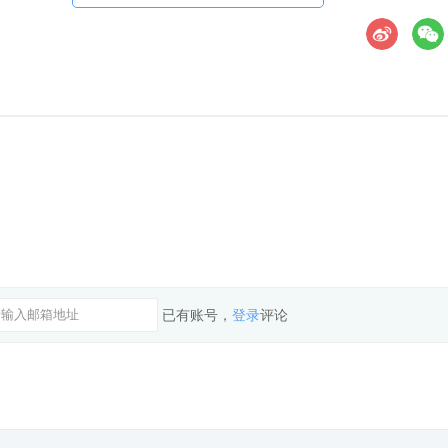
已有账号，
登录
评论