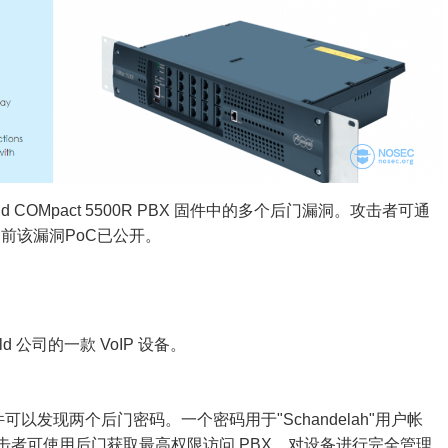
rswald COMpact 5500R PBX 固件中的多个后门漏洞。攻击者可通
前该漏洞PoC已公开。
swald 公司的一款 VoIP 设备。
的固件可以发现两个后门密码。一个密码用于"Schandelah"用户帐
攻击者可使用后门获取最高权限访问 PBX，对设备进行完全管理