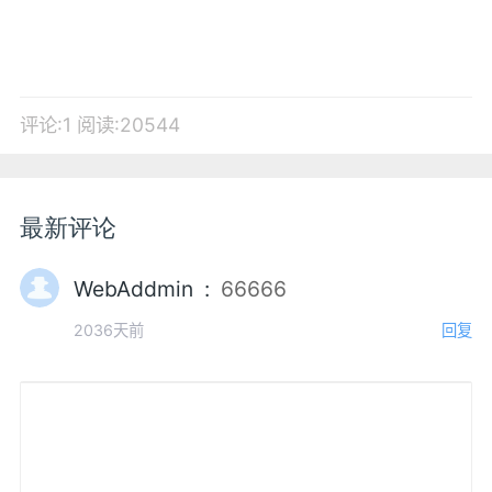
评论:1
阅读:20544
最新评论
WebAddmin :
66666
2036天前
回复