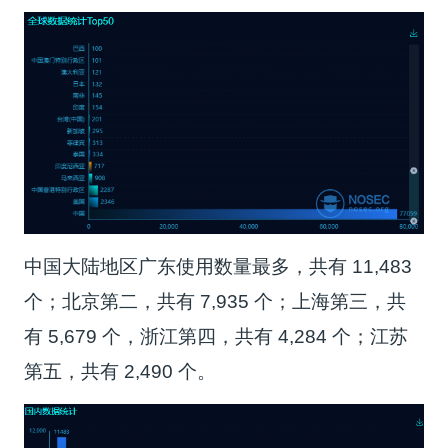
中国大陆地区广东使用数量最多，共有 11,483
个；北京第二，共有 7,935 个；上海第三，共
有 5,679 个，浙江第四，共有 4,284 个；江苏
第五，共有 2,490 个。