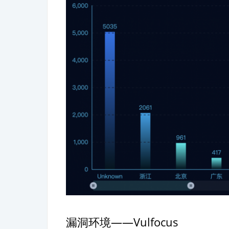
漏洞环境——Vulfocus