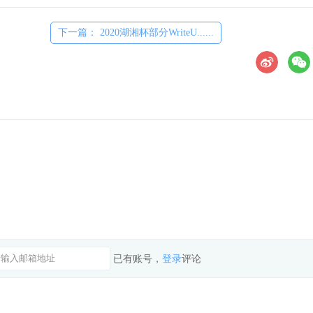
下一篇： 2020湖湘杯部分WriteU......
已有账号，
登录
评论