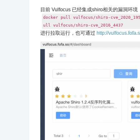
目前 Vulfocus 已经集成shiro相关的漏洞环
docker pull vulfocus/shiro-cve_2020_19
ull vulfocus/shiro-cve_2016_4437
进行拉取运行，也可通过
http://vulfocus.fofa.