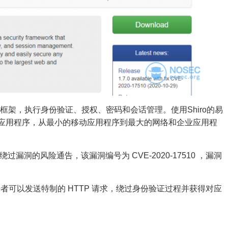
va 安全框架，执行身份验证、授权、密码和会话管理。使用Shiro的易
何应用程序，从最小的移动应用程序到最大的网络和企业应用程
时，远程攻击者可以发送特制的 HTTP 请求，绕过身份验证过程并获得对应