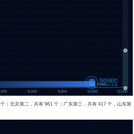
 个；北京第二，共有 961 个；广东第三，共有 417 个，山东第