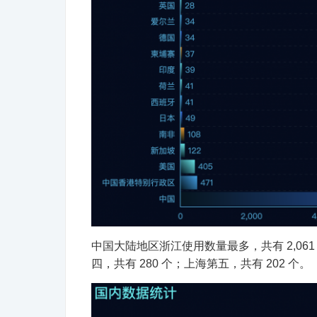
中国大陆地区浙江使用数量最多，共有 2,061
四，共有 280 个；上海第五，共有 202 个。