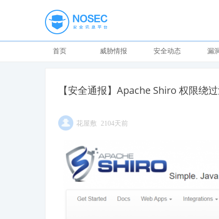
首页
威胁情报
安全动态
漏
【安全通报】Apache Shiro 权限绕过
花屋敷 2104天前