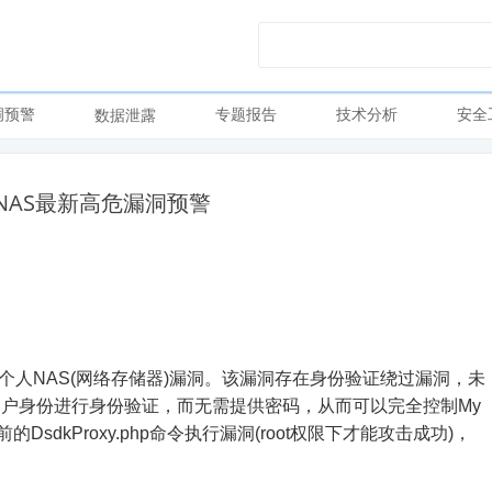
洞预警
专题报告
技术分析
安全
数据泄露
人NAS最新高危漏洞预警
ud个人NAS(网络存储器)漏洞。该漏洞存在身份验证绕过漏洞，未
户身份进行身份验证，而无需提供密码，从而可以完全控制My
sdkProxy.php命令执行漏洞(root权限下才能攻击成功)，