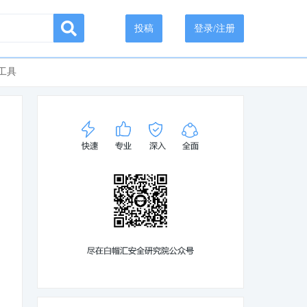
投稿
登录/注册
工具