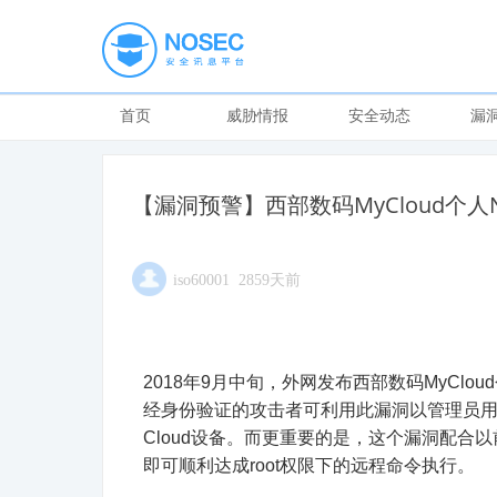
首页
威胁情报
安全动态
漏
【漏洞预警】西部数码MyCloud个
iso60001 2859天前
2018年9月中旬，外网发布西部数码MyClo
经身份验证的攻击者可利用此漏洞以管理员用
Cloud设备。而更重要的是，这个漏洞配合以前的D
即可顺利达成root权限下的远程命令执行。