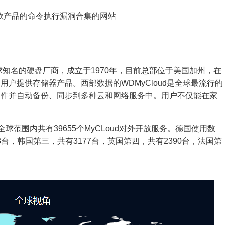
款产品的命令执行漏洞合集的网站
rp）是全球知名的硬盘厂商，成立于1970年，目前总部位于美国加州，在
户提供存储器产品。西部数据的WDMyCloud是全球最流行的
文件并自动备份、同步到多种云和网络服务中。用户不仅能在家
。
球范围内共有39655个MyCLoud对外开放服务。德国使用数
3台，韩国第三，共有3177台，英国第四，共有2390台，法国第