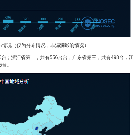
c分布情况（仅为分布情况，非漏洞影响情况）
6台；浙江省第二，共有556台台，广东省第三，共有498台，江
5台。