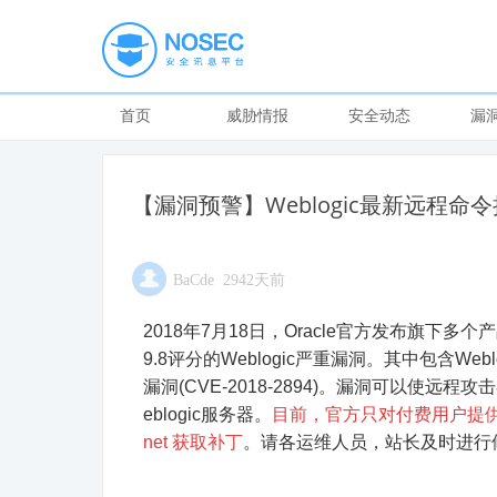
首页
威胁情报
安全动态
漏
【漏洞预警】Weblogic最新远程命令执行漏
BaCde 2942天前
2018年7月18日，Oracle官方发布旗下多个产品的
9.8评分的Weblogic严重漏洞。其中包含Weblo
漏洞
(CVE-2018-2894)
。漏洞可以使远程攻击
eblogic服务器。
目前，官方只对付费用户提供补丁
net 获取补丁
。请各运维人员，站长及时进行