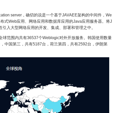
ication server，确切的说是一个基于JAVAEE架构的中间件，We
分布式Web应用、网络应用和数据库应用的Java应用服务器。将J
标准的安全性引入大型网络应用的开发、集成、部署和管理之中。
范围内共有36537个Weblogic对外开放服务。韩国使用数量
台，中国第三，共有5187台，荷兰第四，共有2592台，伊朗第