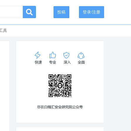
投稿
登录/注册
工具