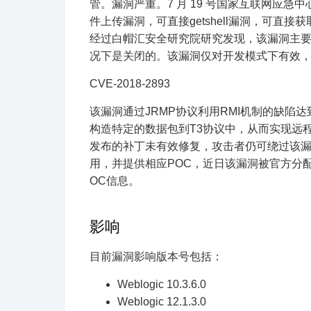
管。漏洞严重。7 月 19 号国家互联网应急中心 
件上传漏洞，可直接getshell漏洞，可直接获取权限。两
经过白帽汇安全研究院研究发现，该漏洞主要有w
况下是关闭的。该漏洞仅对开发模式下有效
CVE-2018-2893
该漏洞通过JRMP协议利用RMI机制的缺
构造特定的数据包到T3协议中，从而实现远程攻
发布的补丁未有效修复，攻击者仍可绕过该漏
用，并提供相应POC，近日该漏洞被官方分配
OC信息。
影响
目前漏洞影响版本号包括：
Weblogic 10.3.6.0
Weblogic 12.1.3.0