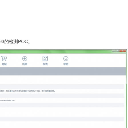
893的检测POC。