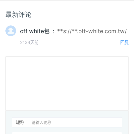
最新评论
off white包 :
**s://**.off-white.com.tw/
2134天前
回复
昵称