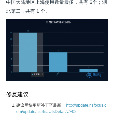
中国大陆地区上海使用数量最多，共有 6个；湖
北第二，共有 1 个。
修复建议
建议尽快更新补丁至最新：
http://update.nsfocus.c
om/update/listBsaUtsDetail/v/F02