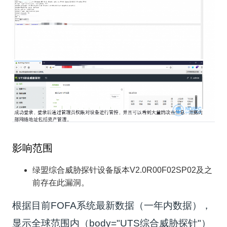
影响范围
绿盟综合威胁探针设备版本V2.0R00F02SP02及之
前存在此漏洞。
根据目前FOFA系统最新数据（一年内数据），
显示全球范围内（body="UTS综合威胁探针"）