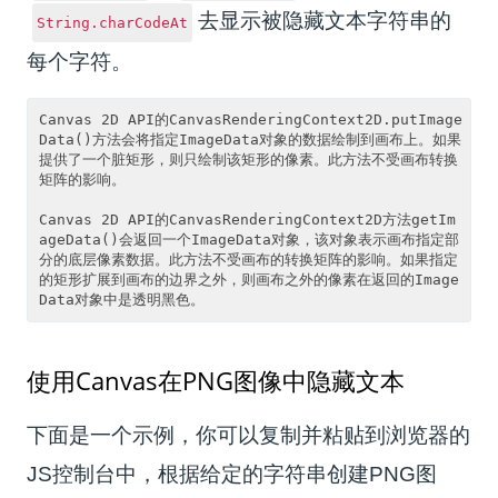
去显示被隐藏文本字符串的
String.charCodeAt
每个字符。
Canvas 2D API的CanvasRenderingContext2D.putImage
Data()方法会将指定ImageData对象的数据绘制到画布上。如果
提供了一个脏矩形，则只绘制该矩形的像素。此方法不受画布转换
矩阵的影响。

Canvas 2D API的CanvasRenderingContext2D方法getIm
ageData()会返回一个ImageData对象，该对象表示画布指定部
分的底层像素数据。此方法不受画布的转换矩阵的影响。如果指定
的矩形扩展到画布的边界之外，则画布之外的像素在返回的Image
使用Canvas在PNG图像中隐藏文本
下面是一个示例，你可以复制并粘贴到浏览器的
JS控制台中，根据给定的字符串创建PNG图