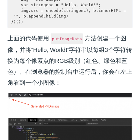
    var stringenc = "Hello, World!";

    img.src = encode(stringenc), b.innerHTML =
 "", b.appendChild(img)

上面的代码使用
方法创建一个图
putImageData
像，并将“Hello, World!”字符串以每组3个字符转
换为每个像素点的RGB级别（红色、绿色和蓝
色）。在浏览器的控制台中运行后，你会在左上
角看到一个小图像：