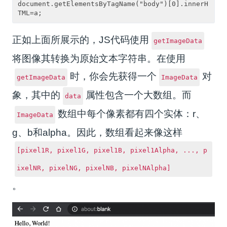
document.getElementsByTagName("body")[0].innerH
正如上面所展示的，JS代码使用
getImageData
将图像其转换为原始文本字符串。在使用
时，你会先获得一个
对
getImageData
ImageData
象，其中的
属性包含一个大数组。而
data
数组中每个像素都有四个实体：r、
ImageData
g、b和alpha。因此，数组看起来像这样
[pixel1R, pixel1G, pixel1B, pixel1Alpha, ..., p
ixelNR, pixelNG, pixelNB, pixelNAlpha]
。