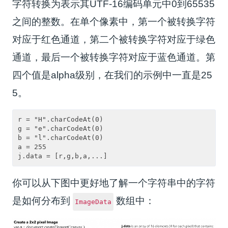
字符转换为表示其UTF-16编码单元中0到65535
之间的整数。在单个像素中，第一个被转换字符
对应于红色通道，第二个被转换字符对应于绿色
通道，最后一个被转换字符对应于蓝色通道。第
四个值是alpha级别，在我们的示例中一直是25
5。
r = "H".charCodeAt(0)

g = "e".charCodeAt(0)

b = "l".charCodeAt(0)

a = 255

你可以从下图中更好地了解一个字符串中的字符
是如何分布到
数组中：
ImageData