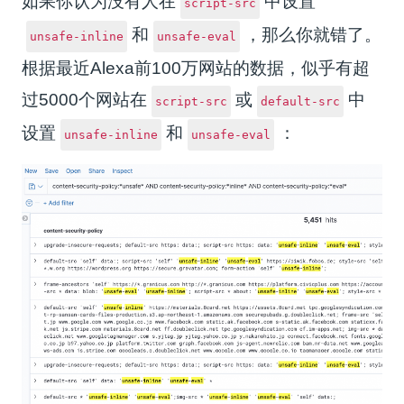
如果你认为没有人在
中设置
script-src
和
，那么你就错了。
unsafe-inline
unsafe-eval
根据最近Alexa前100万网站的数据，似乎有超
过5000个网站在
或
中
script-src
default-src
设置
和
：
unsafe-inline
unsafe-eval