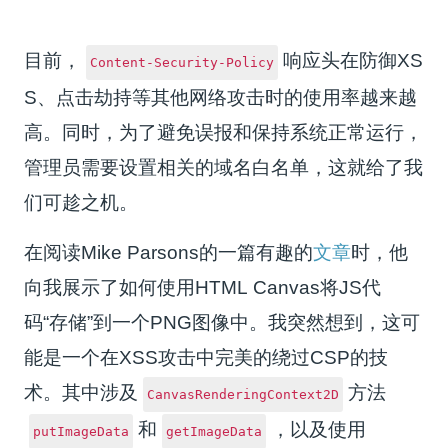
目前，
响应头在防御XS
Content-Security-Policy
S、点击劫持等其他网络攻击时的使用率越来越
高。同时，为了避免误报和保持系统正常运行，
管理员需要设置相关的域名白名单，这就给了我
们可趁之机。
在阅读Mike Parsons的一篇有趣的
文章
时，他
向我展示了如何使用HTML Canvas将JS代
码“存储”到一个PNG图像中。我突然想到，这可
能是一个在XSS攻击中完美的绕过CSP的技
术。其中涉及
方法
CanvasRenderingContext2D
和
，以及使用
putImageData
getImageData