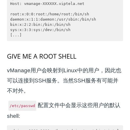
Host: vmanage-XXXXXX.viptela.net

root:x:0:0:root:/home/root:/bin/sh

daemon:x:1:1:daemon:/usr/sbin:/bin/sh

bin:x:2:2:bin:/bin:/bin/sh

sys:x:3:3:sys:/dev:/bin/sh

GIVE ME A ROOT SHELL
vManage用户会映射到Linux中的用户，因此也
可以连接到SSH服务。当然SSH服务有可能并
不对外。
配置文件中会显示这些用户的默认
/etc/passwd
shell: