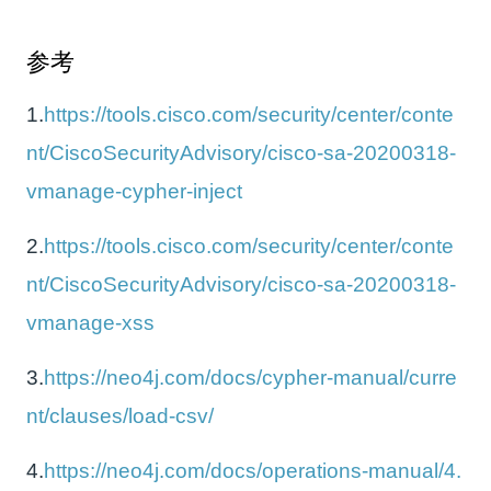
参考
1.
https://tools.cisco.com/security/center/conte
nt/CiscoSecurityAdvisory/cisco-sa-20200318-
vmanage-cypher-inject
2.
https://tools.cisco.com/security/center/conte
nt/CiscoSecurityAdvisory/cisco-sa-20200318-
vmanage-xss
3.
https://neo4j.com/docs/cypher-manual/curre
nt/clauses/load-csv/
4.
https://neo4j.com/docs/operations-manual/4.