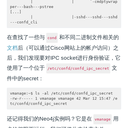
         |                 |       `-cmdptywrap
per---bash---pstree

[...]

         |                 |-sshd---sshd---sshd
在查找了一些与
和不同二进制文件相关的
cond
文档
后（可以通过Cisco网站上的帐户访问）之
后，我们发现要对IPC socket进行身份验证，它
使用了一个位于
文
/etc/confd/confd_ipc_secret
件中的secret：
vmanage:~$ ls -al /etc/confd/confd_ipc_secret 

-rw-r----- 1 vmanage vmanage 42 Mar 12 15:47 /e
还记得我们的Neo4j实例吗？它是在
用
vmanage