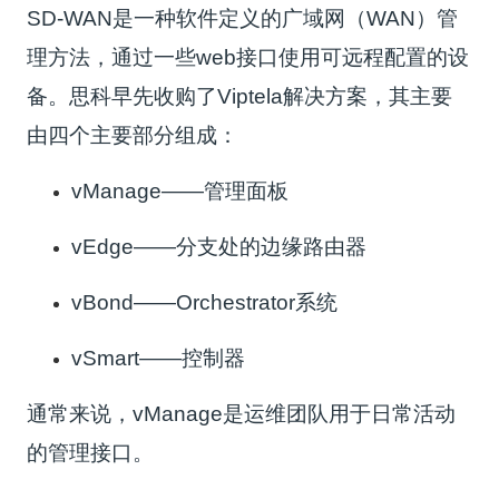
SD-WAN是一种软件定义的广域网（WAN）管
理方法，通过一些web接口使用可远程配置的设
备。思科早先收购了Viptela解决方案，其主要
由四个主要部分组成：
vManage——管理面板
vEdge——分支处的边缘路由器
vBond——Orchestrator系统
vSmart——控制器
通常来说，vManage是运维团队用于日常活动
的管理接口。