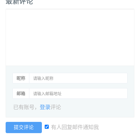
最新评论
昵称
邮箱
已有账号，
登录
评论
有人回复邮件通知我
提交评论