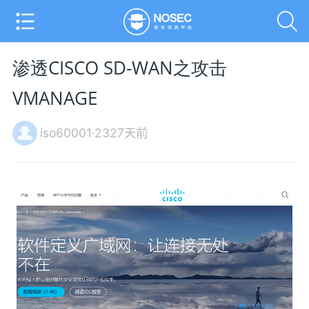
渗透CISCO SD-WAN之攻击
VMANAGE
iso60001·2327天前