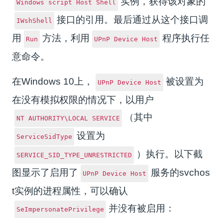
实例，获得该对象的
Windows script Host Shell
接口的引用。最后通过从这个接口调
IWshShell
用
方法，利用
程序执行任
Run
UPnP Device Host
意命令。
在Windows 10上，
被设置为
UPnP Device Host
在没有模拟权限的情况下，以用户
（其中
NT AUTHORITY\LOCAL SERVICE
设置为
ServiceSidType
）执行。以下截
SERVICE_SID_TYPE_UNRESTRICTED
图显示了启用了
服务的svchos
UPnP Device Host
t实例的进程属性，可以确认
并没有被启用：
SeImpersonatePrivilege