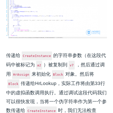
传递给
的字符串参数（在这段代
CreateInstance
码中被标记为
）被复制到
，然后通过调
a2
v7
用
来初始化
对象。然后将
HrAssign
Block
传递给HrLookup，实际工作将由第33行
Block
中的虚拟函数调用执行。通过调试这段代码我们
可以很快发现，当将一个伪字符串作为第一个参
数传递给
时，我们无法检查
CreateInstance