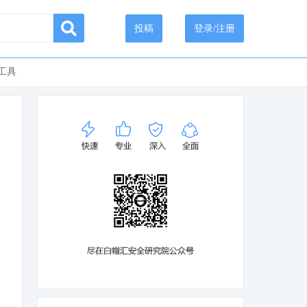
投稿
登录/注册
工具