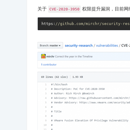
关于
权限提升漏洞，目前网
CVE-2020-3950
https:
//github.com/mirchr/security-res