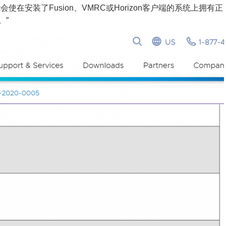
使在安装了Fusion、VMRC或Horizon客户端的系统上拥有正
。”