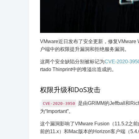
VMware近日发布了安全更新，修复VMware Workst
户端中的权限提升漏洞和拒绝服务漏洞。
这两个安全缺陷分别被标记为
CVE-2020-395
rtado Thinprint中的堆溢出造成的。
权限升级和DoS攻击
是由GRIMM的Jeffball和R
CVE-2020-3950
为“Important”。
这个漏洞影响了VMware Fusion（11.5.2之前的
前的11.x）和Mac版本的Horizon客户端（5.4