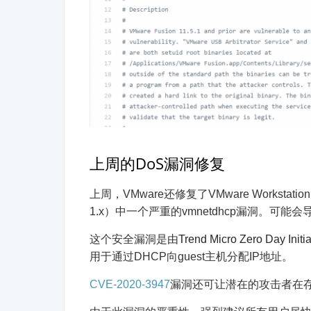
上周的DoS漏洞修复
上周，VMware还修复了VMware Workstation（
1.x）中一个严重的vmnetdhcp漏洞。可
这个安全漏洞是由
Trend Micro Zero Day Initia
用于通过DHCP向guest主机分配IP地址。
CVE-2020-3947
漏洞还可让潜在的攻击者在存在