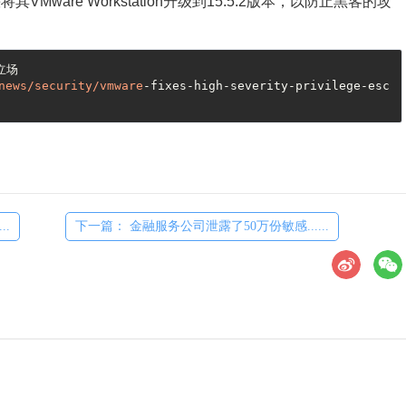
are Workstation升级到15.5.2版本，以防止黑客的攻
场

news
/security/vmware
-fixes-high-severity-privilege-esc
..
下一篇： 金融服务公司泄露了50万份敏感......