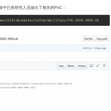
络中已有研究人员放出了相关的PoC：
earch/blob/master/vulnerabilities/CVE-2020-3950.sh