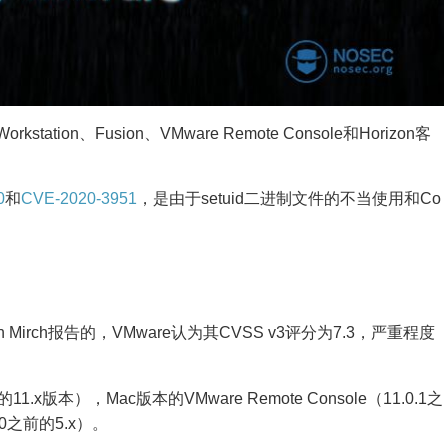
ation、Fusion、VMware Remote Console和Horizon客
0
和
CVE-2020-3951
，是由于setuid二进制文件的不当使用和Co
ich Mirch报告的，VMware认为其CVSS v3评分为7.3，严重程度
11.x版本），Mac版本的VMware Remote Console（11.0.1之
.0之前的5.x）。