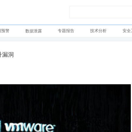
洞预警
专题报告
技术分析
安全
数据泄露
升漏洞