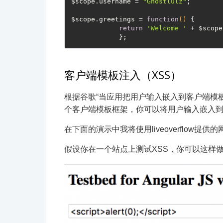
$scope.username = 
"Ghostlulz"
;

$scope.greetings = 
function
()
{

return
'Welcome '
 + $scope
客户端模板注入（XSS）
根据谷歌“当应用把用户输入嵌入到客户端模板框
个客户端模板框架，你可以将用户输入嵌入到这
在下面的演示中我将使用liveoverflow提供
假设你在一个站点上测试XSS，你可以这样