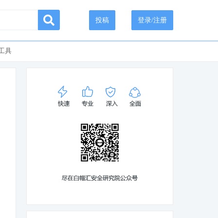
投稿
登录/注册
工具