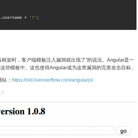
.username + 
'!'
;

架时，客户端模板注入漏洞就出现了”的说法。Angular是一
些模板中。这也使得Angular成为这类漏洞的完美攻击目标。
的网站：
https://old.liveoverflow.com/angularjs/
做：