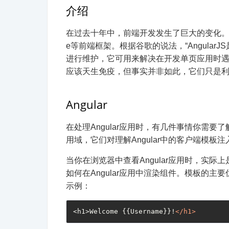
介绍
在过去十年中，前端开发发生了巨大的变化。大多数
e等前端框架。根据谷歌的说法，“AngularJS
进行维护，它可用来解决在开发单页应用时遇
应该天生免疫，但事实并非如此，它们只是利
Angular
在处理Angular应用时，有几件事情你需要
用域，它们对理解Angular中的客户端模板
当你在浏览器中查看Angular应用时，实际上
如何在Angular应用中渲染组件。模板的
示例：
<h1>Welcome {{Username}}!
</
h1
>