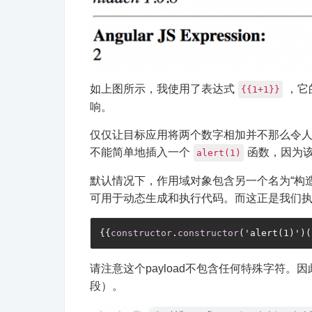
如上图所示，我使用了表达式
，它
{{1+1}}
响。
仅仅让目标应用将两个数字相加并不那么令人兴奋
不能简单地插入一个
函数，因为
alert(1)
默认情况下，作用域对象包含另一个名为“构造
可用于动态生成和执行代码。而这正是我们执行X
{{
constructor
.
constructor
请注意这个payload不包含任何特殊字符
段）。