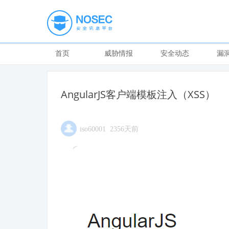
首页
威胁情报
安全动态
漏
AngularJS客户端模板注入（XSS）
iso60001 2356天前