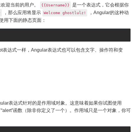
来欢迎当前的用户。
是一个表达式，它会根据你
{{Username}}
，那么应用将显示
，Angular的这种动
z
Welcome ghostlulz!
需使用下面的静态页面：
script表达式一样，Angular表达式也可以包含文字、操作符和变
，Angular表达式针对的是作用域对象。这意味着如果你试图使用
alert”函数（除非你定义了一个）。作用域只是一个对象，你可