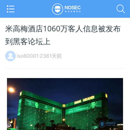
米高梅酒店1060万客人信息被发布
到黑客论坛上
iso60001·2361天前