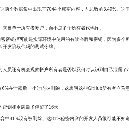
两个数据集中出现了7044个秘密内容，占总数的3.49%。这
8%）来自单一所有者帐户，而不是多个所有者代码库。
和加密密钥很可能是实际环境中使用的有效令牌和密钥，因为多个
和开发阶段代码的测试令牌。
究人员还有机会观察帐户所有者是否以及何时认识到自己泄露了
6%在泄露后一小时内被删除，这表明这些GitHub所有者立马
的密钥和令牌最多停留了16天。
容中81%没有被删除。这81%秘密内容的开发人员很可能不知