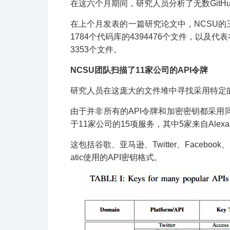
在这六个月期间，研究人员分析了无数GitH
在上个月发表的一篇研究论文中，NCSU的三人团
1784个代码库的4394476个文件，以及代表谷
3353个文件。
NCSU团队扫描了11家公司的API令牌
研究人员在这庞大的文件堆中寻找采用特定的
由于并非所有的API令牌和加密密钥都采用同
于11家公司的15项服务，其中5家来自Alexa
这包括谷歌、亚马逊、Twitter、Facebook、Mailc
atic使用的API密钥格式。