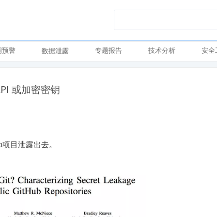
洞预警
专题报告
技术分析
安全
数据泄露
 API 或加密密钥
ub项目泄露出去。