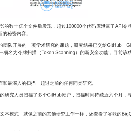
3%的数十亿个文件后发现，超过100000个代码库泄露了API令
新的秘密内容。
团队开展的一项学术研究的课题，研究结果已交给GitHub，Gi
名为令牌扫描（Token Scanning）的新安全功能，目前该
最全面和最深入的扫描，超过之前的任何同类研究。
NCSU的研究人员扫描了多个GitHub帐户，扫描时间持续近六个月，
。
来寻找这些文本模式，就像之前的其他研究工作一样，还查看了谷歌的Big