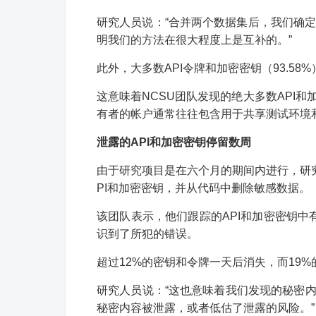
研究人员说：“合并两个数据集后，我们确定这
明我们的方法在很大程度上是互补的。”
此外，大多数API令牌和加密密钥（93.5
这意味着NCSU团队发现的绝大多数API
有者的帐户通常往往包含用于共享测试环境
泄露的API和加密密钥停留数周
由于研究项目是在六个月的期间内进行，研
PI和加密密钥，并从代码中删除敏感数据。
该团队表示，他们跟踪的API和加密密钥中有
识到了所犯的错误。
超过12%的密钥和令牌一天后消失，而19%
研究人员说：“这也意味着我们发现的秘密内
秘密内容被泄露，或者低估了泄露的风险。”