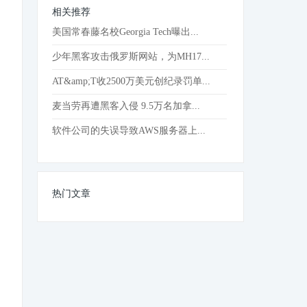
相关推荐
美国常春藤名校Georgia Tech曝出...
少年黑客攻击俄罗斯网站，为MH17...
AT&amp;T收2500万美元创纪录罚单...
麦当劳再遭黑客入侵 9.5万名加拿...
软件公司的失误导致AWS服务器上...
热门文章