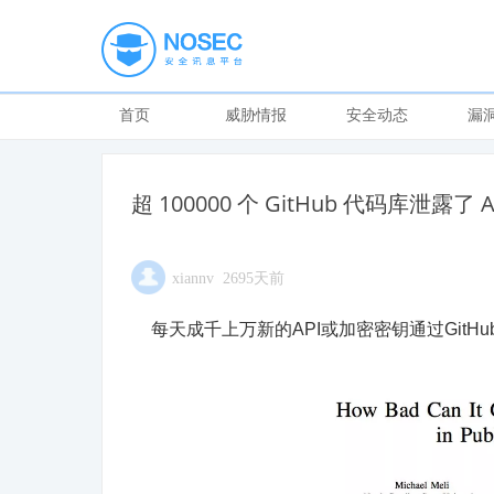
首页
威胁情报
安全动态
漏
超 100000 个 GitHub 代码库泄露了
xiannv 2695天前
每天成千上万新的API或加密密钥通过GitH