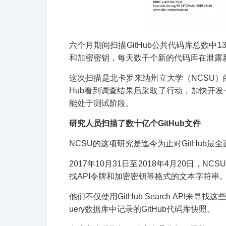
六个月期间扫描GitHub公共代码库总数中1
和加密密钥，每天数千个新的代码库在泄露
这次扫描是北卡罗来纳州立大学（NCSU）的
Hub看到调查结果后采取了行动，加快开发一项
能处于测试阶段。
研究人员扫描了数十亿个GitHub文件
NCSU的这项研究是迄今为止对GitHub
2017年10月31日至2018年4月20日，
找API令牌和加密密钥等格式的文本字符串
他们不仅使用GitHub Search API
uery数据库中记录的GitHub代码库快照。