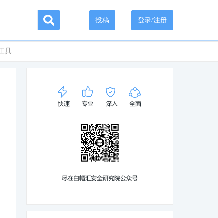
投稿
登录/注册
工具