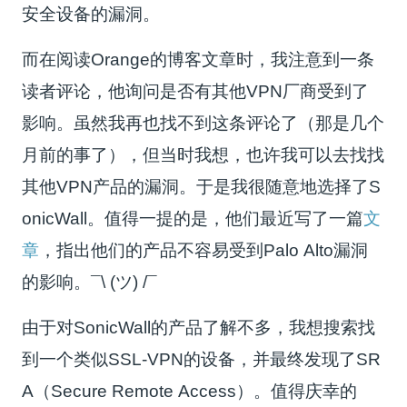
安全设备的漏洞。
而在阅读Orange的博客文章时，我注意到一条
读者评论，他询问是否有其他VPN厂商受到了
影响。虽然我再也找不到这条评论了（那是几个
月前的事了），但当时我想，也许我可以去找找
其他VPN产品的漏洞。于是我很随意地选择了S
onicWall。值得一提的是，他们最近写了一篇
文
章
，指出他们的产品不容易受到Palo Alto漏洞
的影响。¯\ (ツ) /¯
由于对SonicWall的产品了解不多，我想搜索找
到一个类似SSL-VPN的设备，并最终发现了SR
A（Secure Remote Access）。值得庆幸的