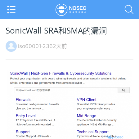
SonicWall SRA和SMA的漏洞
iso60001·2362天前