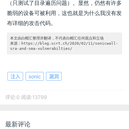
（只测试了目录遍历问题）。显然，仍然有许多
脆弱的设备可被利用，这也就是为什么我没有发
布详细的攻击代码。
本文由白帽汇整理并翻译，不代表白帽汇任何观点和立场

来源：https://blog.scrt.ch/2020/02/11/sonicwall-
注入
sonic
漏洞
评论:0
阅读:13799
最新评论