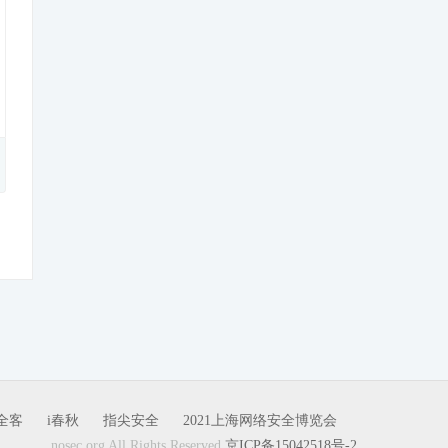
全客
i春秋
指尖安全
2021上海网络安全博览会
nosec.org All Rights Reserved
京ICP备15042518号-2