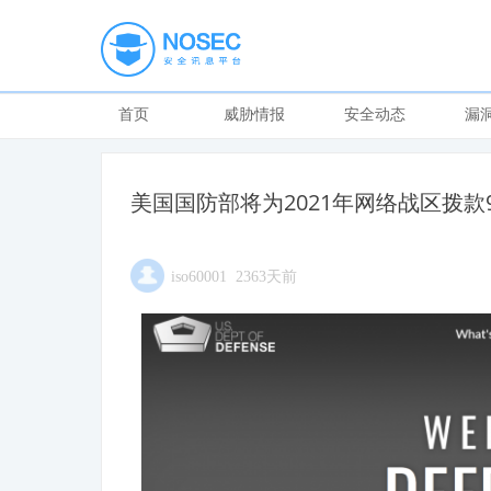
首页
威胁情报
安全动态
漏
美国国防部将为2021年网络战区拨款
iso60001 2363天前