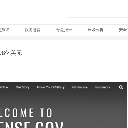
洞预警
专题报告
技术分析
安全
数据泄露
98亿美元