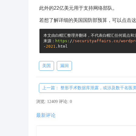
此外的22亿美元用于支持网络部队。
若想了解详细的美国国防部预算，可以点击
本文由白帽汇整理并翻译，不代表白帽汇任何观点和立
来源：
https:
/
/securityaffairs.co/wordpr
-
2021
美国
漏洞
上一篇： 整形手术数据库泄露，或涉及数千名医
浏览: 12409
评论: 0
最新评论