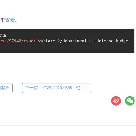
这里
查看
。
场

ess
/97946/cyber
-warfare-
2
/department-of-defense-budget
美客户
下一篇： CVE-2020-0668：任......