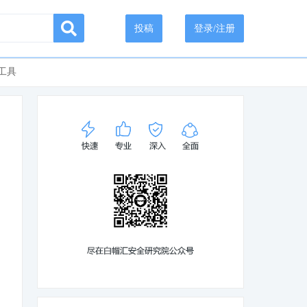
投稿
登录/注册
工具