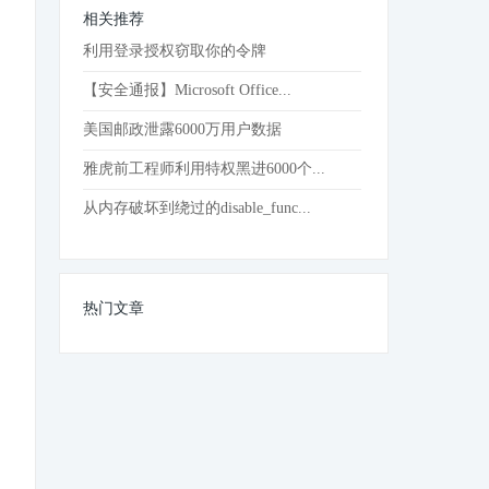
相关推荐
利用登录授权窃取你的令牌
【安全通报】Microsoft Office...
美国邮政泄露6000万用户数据
雅虎前工程师利用特权黑进6000个...
从内存破坏到绕过的disable_func...
热门文章