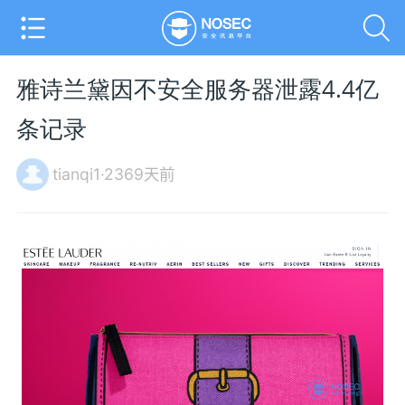
雅诗兰黛因不安全服务器泄露4.4亿
条记录
tianqi1·2369天前