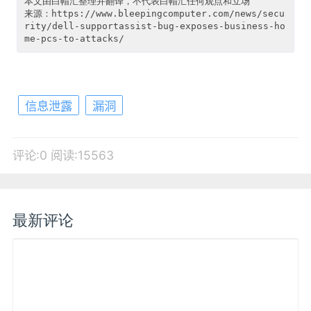
本文由白帽汇整理并翻译，不代表白帽汇任何观点和立场

来源：https://www.bleepingcomputer.com/news/secu
rity/dell-supportassist-bug-exposes-business-ho
信息泄露
漏洞
评论:0
阅读:15563
最新评论