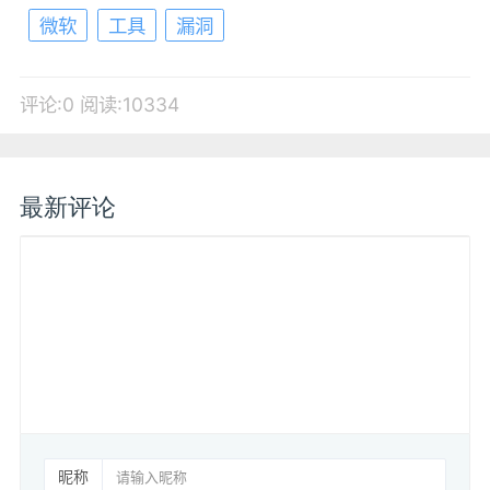
微软
工具
漏洞
评论:0
阅读:10334
最新评论
昵称