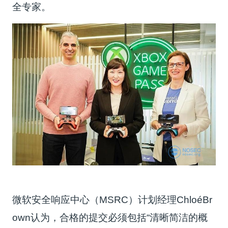
全专家。
微软安全响应中心（MSRC）计划经理ChloéBr
own认为，合格的提交必须包括“清晰简洁的概