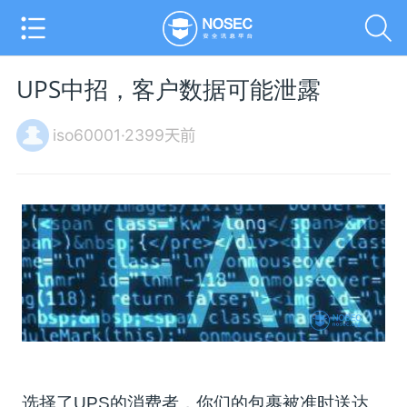
UPS中招，客户数据可能泄露
iso60001·2399天前
选择了UPS的消费者，你们的包裹被准时送达