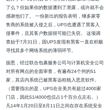
了么？但如果你的数据遭到了泄露，或许就不会
感谢他们了。 一份新出的报告表明，继多家零
售商的系统被入侵之后，UPS也遭遇了黑客入
侵事件，且其客户数据很可能已失窃。 这项调
查始于7月31日，因UPS发现有黑客一直在积极
寻找其多个网络系统的薄弱环节。
据悉，经过联合包裹服务公司与计算机安全公司
对所有网点的全面审查，有遍布24个州的51
家，其店内系统已被黑客远程植入恶意软件。
（需要指出的是，UPS在全美共有超过4000家
门店，因此51/4000也仅占1个百分点左右。）
凡14年1月20日至8月11日之间在存在系统安全