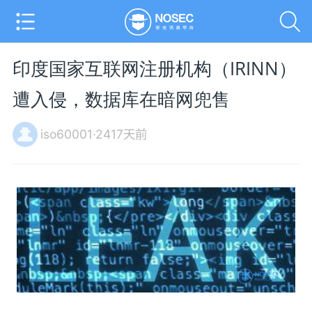
印度国家互联网注册机构（IRINN）
遭入侵，数据库在暗网兜售
iso60001·2417天前