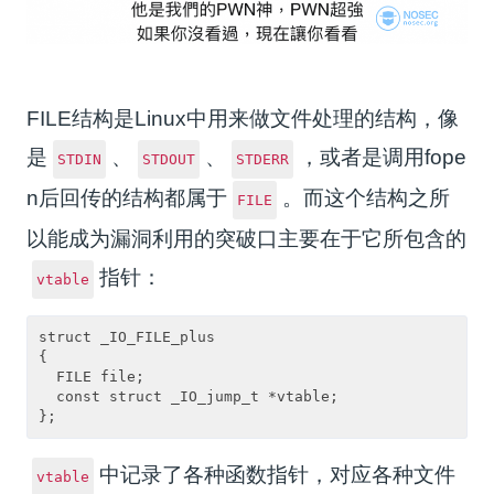
FILE结构是Linux中用来做文件处理的结构，像
是
、
、
，或者是调用fope
STDIN
STDOUT
STDERR
n后回传的结构都属于
。而这个结构之所
FILE
以能成为漏洞利用的突破口主要在于它所包含的
指针：
vtable
struct _IO_FILE_plus

{

  FILE file;

  const struct _IO_jump_t *vtable;

中记录了各种函数指针，对应各种文件
vtable