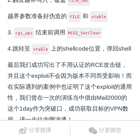
file_vec
越界参数准备好伪造的
和
FILE
vtable
3.
结束前调用
cgi_api
MCGI_VarClear
4.跳转至
上的shellcode位置，弹回shell
vtable
最后我们成功写出了不用认证的RCE攻击链，
并且这个exploit不会因为版本不同而受影响！而
在实际遇到的案例中也证明了这个exploit的通用
性，我们曾在一次的演练当中借由Mail2000的
这个1day作为突破口，成功获取目标的VPN数
据，进一步往内网渗透！
分享微博
分享微信