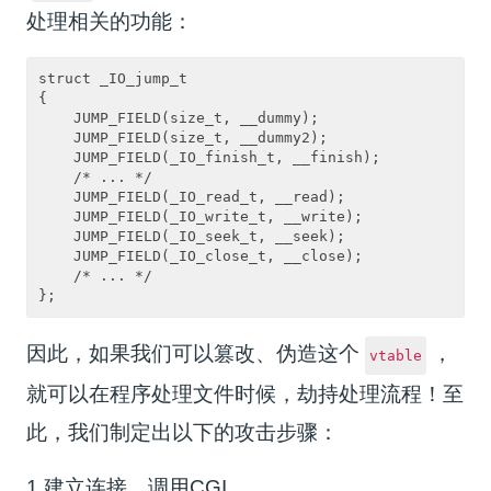
处理相关的功能：
struct _IO_jump_t

{

    JUMP_FIELD(size_t, __dummy);

    JUMP_FIELD(size_t, __dummy2);

    JUMP_FIELD(_IO_finish_t, __finish);

    /* ... */

    JUMP_FIELD(_IO_read_t, __read);

    JUMP_FIELD(_IO_write_t, __write);

    JUMP_FIELD(_IO_seek_t, __seek);

    JUMP_FIELD(_IO_close_t, __close);

    /* ... */

因此，如果我们可以篡改、伪造这个
，
vtable
就可以在程序处理文件时候，劫持处理流程！至
此，我们制定出以下的攻击步骤：
1.建立连接，调用CGI