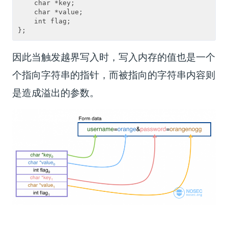
    char *key;

    char *value;

    int flag;

因此当触发越界写入时，写入内存的值也是一个
个指向字符串的指针，而被指向的字符串内容则
是造成溢出的参数。