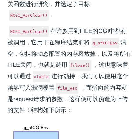
关函数进行研究，并选定了目标
。
MCGI_VarClear()
在许多用到FILE的CGI中都有
MCGI_VarClear()
被调用，它用于在程序结束前将
清
g_stCGIEnv
空，包括将动态配置的内存释放掉，以及将所有
FILE关闭，也就是调用
，这也意味着
fclose()
可以通过
进行劫持！我们可以使用这个
vtable
越界写入漏洞覆盖
，而指向的内容就
file_vec
是request请求的参数，这样便可以伪造为上传
的文件！结构如下所示：