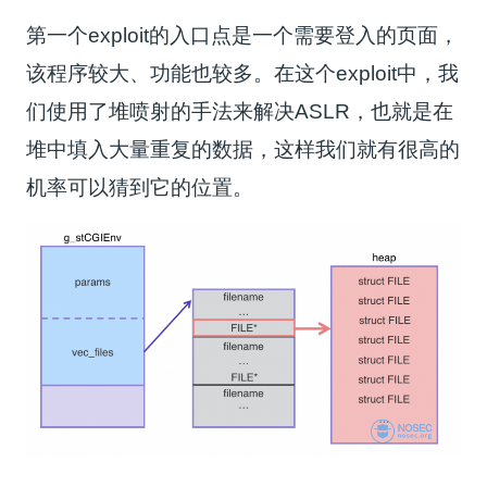
第一个exploit的入口点是一个需要登入的页面，
该程序较大、功能也较多。在这个exploit中，我
们使用了堆喷射的手法来解决ASLR，也就是在
堆中填入大量重复的数据，这样我们就有很高的
机率可以猜到它的位置。