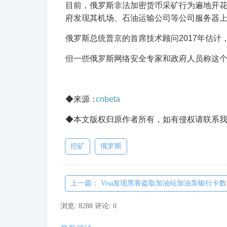
目前，俄罗斯非法加密货币采矿行为遍地开花。C
府发现其机场、石油运输公司等公司服务器
俄罗斯总统普京的首席技术顾问2017年估计，
但一些俄罗斯网络安全专家和政府人员称这
◆来源：
cnbeta
◆本文版权归原作者所有，如有侵权请联系我
挖矿
俄罗斯
上一篇： Visa发现黑客盗取加油站加油泵银行卡数...
浏览: 8288
评论: 0