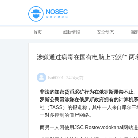
首页
威胁情报
安全动态
漏
涉嫌通过病毒在国有电脑上“挖矿” 
iso60001 2424天前
非法的加密货币采矿行为在俄罗斯屡禁不止。12
罗斯公民因涉嫌在俄罗斯政府拥有的计算机
社（TASS）的报道称，其中一人来自库尔
一对多控制的僵尸网络。
而另一人因使用JSC Rostovvodokanal