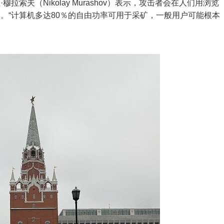
索夫（Nikolay Murashov）表示，攻击者会在人们用浏览
。“计算机多达80％的自由功率可用于采矿，一般用户可能根本