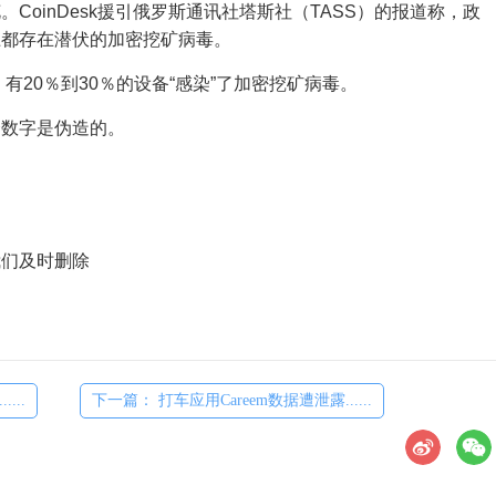
oinDesk援引俄罗斯通讯社塔斯社（TASS）的报道称，政
上都存在潜伏的加密挖矿病毒。
有20％到30％的设备“感染”了加密挖矿病毒。
个数字是伪造的。
们及时删除
...
下一篇： 打车应用Careem数据遭泄露......