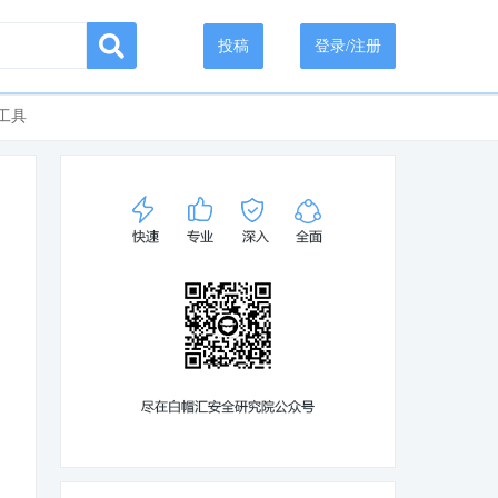
投稿
登录/注册
工具