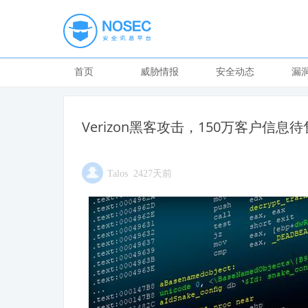
首页
威胁情报
安全动态
漏
Verizon黑客攻击，150万客户信息待
Talos 2427天前