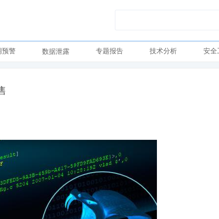
洞预警
专题报告
技术分析
安全
数据泄露
售