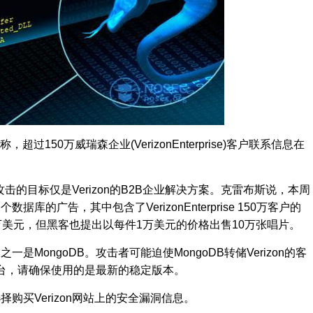
称，超过150万威瑞森企业(VerizonEnterprise)客户联系信息在
攻击的目标仅是Verizon的B2B企业解决方案。克雷布斯说，本周
的广告，其中包含了VerizonEnterprise 150万客户的
万美元，但黑客也提出以每件1万美元的价格出售10万张唱片。
MongoDB。攻击者可能迫使MongoDB转储Verizon的客
平台，请确保使用的是最新的稳定版本。
购买Verizon网站上的安全漏洞信息。