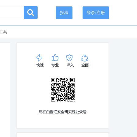
投稿
登录/注册
工具