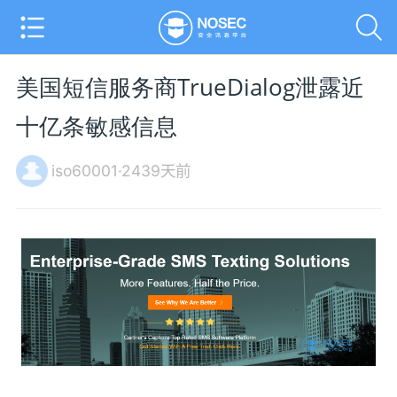
美国短信服务商TrueDialog泄露近
十亿条敏感信息
iso60001·2439天前