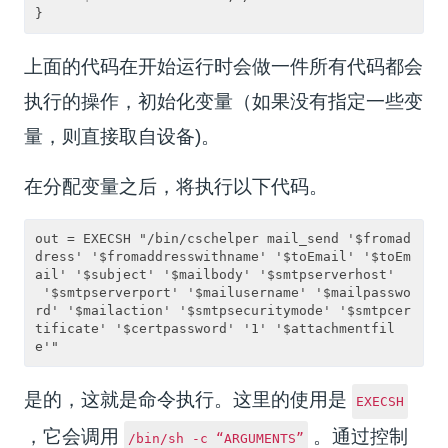
上面的代码在开始运行时会做一件所有代码都会
执行的操作，初始化变量（如果没有指定一些变
量，则直接取自设备)。
在分配变量之后，将执行以下代码。
out = EXECSH "/bin/cschelper mail_send '$fromad
dress' '$fromaddresswithname' '$toEmail' '$toEm
ail' '$subject' '$mailbody' '$smtpserverhost'
 '$smtpserverport' '$mailusername' '$mailpasswo
rd' '$mailaction' '$smtpsecuritymode' '$smtpcer
tificate' '$certpassword' '1' '$attachmentfil
是的，这就是命令执行。这里的使用是
EXECSH
，它会调用
。通过控制
/bin/sh -c “ARGUMENTS”