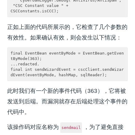
    CyberoamLogger.debug("Antivirus/AntiSpam",
 "CSC Constant value " + 

正如上面的代码所展示的，它检查了几个参数的
有效性。如果确认有效，则会发生以下情况：
final EventBean eventByMode = EventBean.getEven
tByMode(363);

...redacted.

final int sendWizardEvent = cscClient.sendWizar
此时我们有一个新的事件代码（363），它将被
发送到后端。而漏洞就存在后端处理这个事件的
代码中。
该操作码对应名称为
，为了避免直接
sendmail