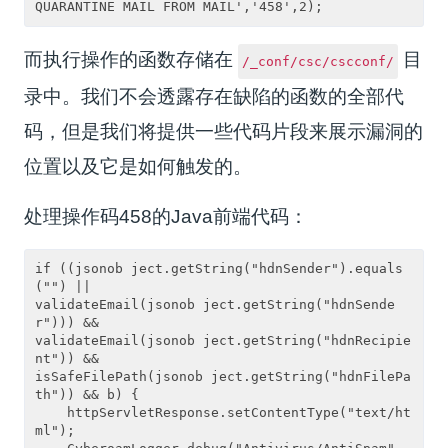
而执行操作的函数存储在
目
/_conf/csc/cscconf/
录中。我们不会透露存在缺陷的函数的全部代
码，但是我们将提供一些代码片段来展示漏洞的
位置以及它是如何触发的。
处理操作码458的Java前端代码：
if ((jsonob ject.getString("hdnSender").equals
("") ||

validateEmail(jsonob ject.getString("hdnSende
r"))) &&

validateEmail(jsonob ject.getString("hdnRecipie
nt")) &&

isSafeFilePath(jsonob ject.getString("hdnFilePa
th")) && b) {

    httpServletResponse.setContentType("text/ht
ml");
