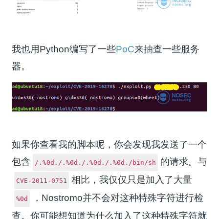
我也用Python编写了一些
PoC
来抽查一些服务
器。
如果你查看我的脚本呢，你会发现我发送了一个
包含
的请求。与
/.%0d./.%0d./.%0d./.%0d./bin/sh
相比，我仅仅只是加入了大量
CVE-2011-0751
，Nostromo并不会对这种特殊字符进行检
%0d
查。你可能想知道为什么加入了这种特殊字符就