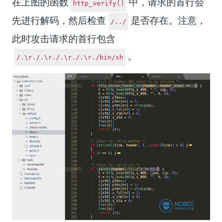
在上图的函数
中，请求的首行会
http_verify()
先进行解码，然后检查
是否存在。注意，
/../
此时攻击请求的首行包含
。
/.\r./.\r./.\r./.\r./bin/sh