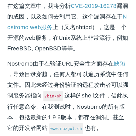
在这篇文章中，我将分析
CVE-2019-16278
漏洞
的成因，以及如何去利用它。这个漏洞存在于
N
ostromo web服务
上（又名nhttpd），这是一个
开源的web服务，在Unix系统上非常流行，例如
FreeBSD, OpenBSD等等。
Nostromo由于在验证URL安全性方面存在
缺陷
，导致目录穿越，任何人都可以遍历系统中任何
文件。因此未经过身份验证的远程攻击者可以强
制服务器指向
这样的shell文件，借此执
/bin/sh
行任意命令。在我测试时，Nostromo的所有版
本，包括最新的1.9.6版本，都存在漏洞。甚至
它的开发者网站
也有。
www.nazgul.ch