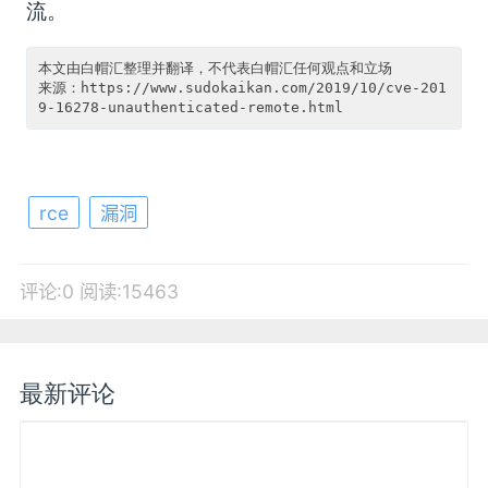
流。
本文由白帽汇整理并翻译，不代表白帽汇任何观点和立场

来源：https://www.sudokaikan.com/2019/10/cve-201
rce
漏洞
评论:0
阅读:15463
最新评论