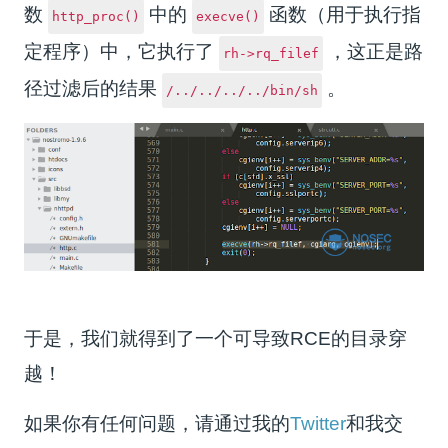
数
中的
函数（用于执行指
http_proc()
execve()
定程序）中，它执行了
，这正是路
rh->rq_filef
径过滤后的结果
。
/../../../../bin/sh
于是，我们就得到了一个可导致RCE的目录穿
越！
如果你有任何问题，请通过我的
Twitter
和我交