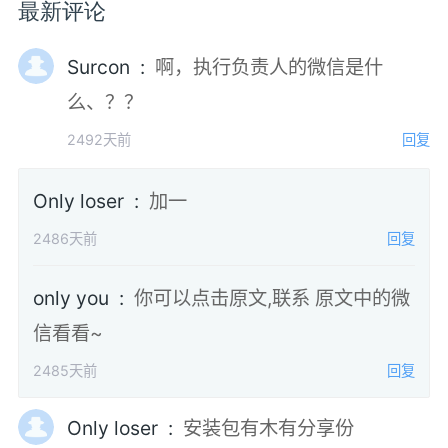
最新评论
Surcon :
啊，执行负责人的微信是什
么、？？
2492天前
回复
Only loser :
加一
2486天前
回复
only you :
你可以点击原文,联系 原文中的微
信看看~
2485天前
回复
Only loser :
安装包有木有分享份