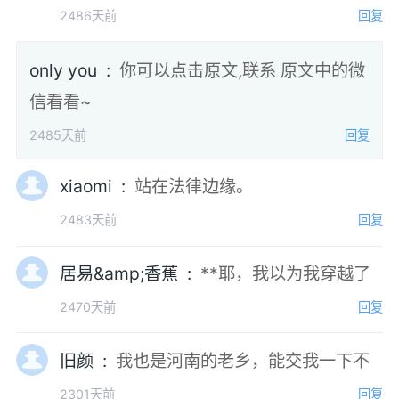
2486天前
回复
only you :
你可以点击原文,联系 原文中的微
信看看~
2485天前
回复
xiaomi :
站在法律边缘。
2483天前
回复
居易&amp;香蕉 :
**耶，我以为我穿越了
2470天前
回复
旧颜 :
我也是河南的老乡，能交我一下不
2301天前
回复