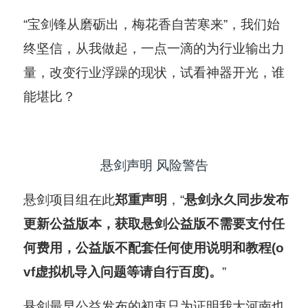
“宝剑锋从磨砺出，梅花香自苦寒来”，我们始
终坚信，从我做起，一点一滴的为行业输出力
量，改变行业浮躁的现状，试看神器开光，谁
能堪比？
悬剑声明 风险警告
悬剑项目组在此
郑重声明
，“
悬剑永久同步发布
更新公益版本，获取悬剑公益版不需要支付任
何费用，公益版不配套任何使用说明和教程(o
vf虚拟机导入问题等请自行百度)。
”
悬剑最早公益发布的初衷只为证明我大河南也