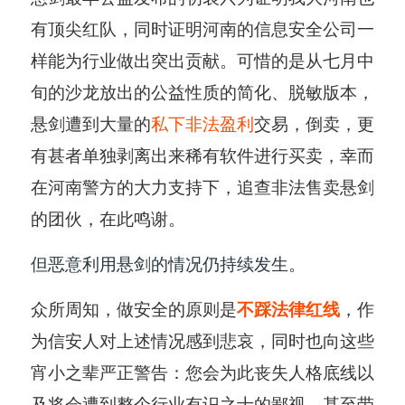
有顶尖红队，同时证明河南的信息安全公司一
样能为行业做出突出贡献。可惜的是从七月中
旬的沙龙放出的公益性质的简化、脱敏版本，
悬剑遭到大量的
私下非法盈利
交易，倒卖，更
有甚者单独剥离出来稀有软件进行买卖，幸而
在河南警方的大力支持下，追查非法售卖悬剑
的团伙，在此鸣谢。
但恶意利用悬剑的情况仍持续发生。
众所周知，做安全的原则是
不踩法律红线
，作
为信安人对上述情况感到悲哀，同时也向这些
宵小之辈严正警告：您会为此丧失人格底线以
及将会遭到整个行业有识之士的鄙视，甚至带