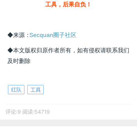
工具，后果自负！
◆来源：
Secquan圈子社区
◆本文版权归原作者所有，如有侵权请联系我们
及时删除
红队
工具
评论:9
阅读:54719