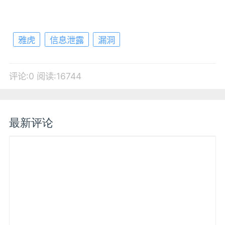
雅虎
信息泄露
漏洞
评论:0
阅读:16744
最新评论