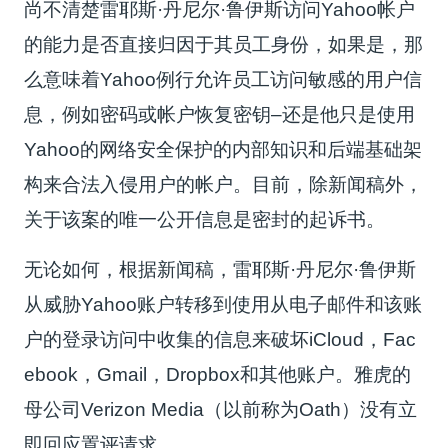
尚不清楚雷耶斯·丹尼尔·鲁伊斯访问Yahoo帐户
的能力是否直接归因于其员工身份，如果是，那
么意味着Yahoo例行允许员工访问敏感的用户信
息，例如密码或帐户恢复密钥–还是他只是使用
Yahoo的网络安全保护的内部知识和后端基础架
构来合法入侵用户的帐户。目前，除新闻稿外，
关于该案的唯一公开信息是密封的起诉书。
无论如何，根据新闻稿，雷耶斯·丹尼尔·鲁伊斯
从威胁Yahoo账户转移到使用从电子邮件和该账
户的登录访问中收集的信息来破坏iCloud，Fac
ebook，Gmail，Dropbox和其他账户。雅虎的
母公司Verizon Media（以前称为Oath）没有立
即回应置评请求。