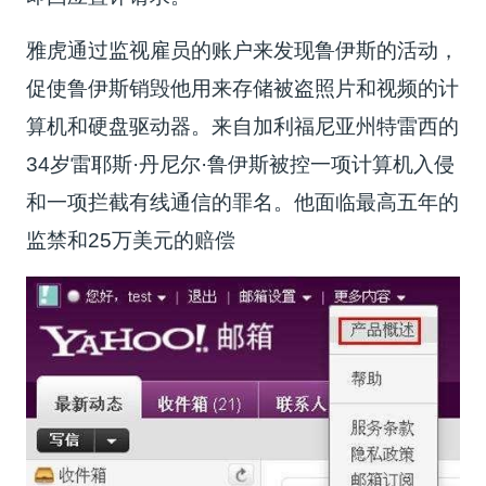
雅虎通过监视雇员的账户来发现鲁伊斯的活动，
促使鲁伊斯销毁他用来存储被盗照片和视频的计
算机和硬盘驱动器。来自加利福尼亚州特雷西的
34岁雷耶斯·丹尼尔·鲁伊斯被控一项计算机入侵
和一项拦截有线通信的罪名。他面临最高五年的
监禁和25万美元的赔偿