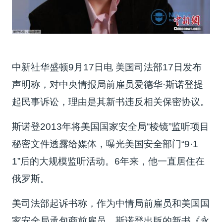
中新社华盛顿9月17日电 美国司法部17日发布
声明称，对中央情报局前雇员爱德华·斯诺登提
起民事诉讼，理由是其新书违反相关保密协议。
斯诺登2013年将美国国家安全局“棱镜”监听项目
秘密文件透露给媒体，曝光美国安全部门“9·1
1”后的大规模监听活动。6年来，他一直居住在
俄罗斯。
美司法部起诉书称，作为中情局前雇员和美国国
家安全局承包商前雇员，斯诺登出版的新书《永