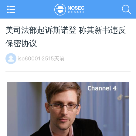
美司法部起诉斯诺登 称其新书违反
保密协议
iso60001·2515天前