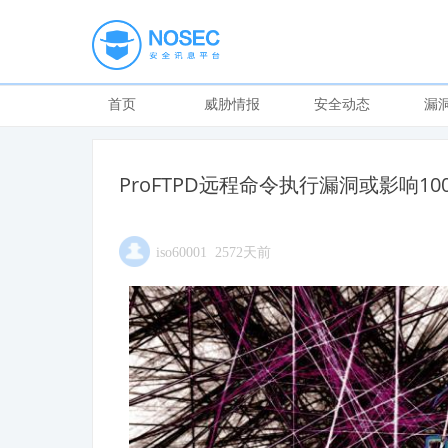
首页
威胁情报
安全动态
漏
ProFTPD远程命令执行漏洞或影响1
iso60001 2572天前