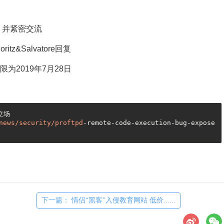
告，并紧密交流
tz&Salvatore回复
为2019年7月28日
场

news
/security/proftpd
-remote-code-execution-bug-expose
下一篇： 情侣“黑客”入侵教育网站 低价......