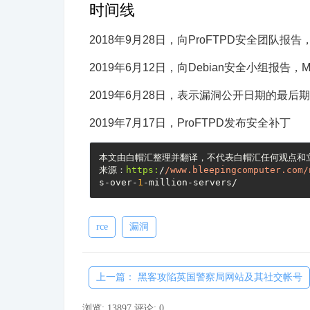
时间线
2018年9月28日，向ProFTPD安全团队报
2019年6月12日，向Debian安全小组报告，Mori
2019年6月28日，表示漏洞公开日期的最后期限
2019年7月17日，ProFTPD发布安全补丁
本文由白帽汇整理并翻译，不代表白帽汇任何观点和立
来源：
https:
/
/www.bleepingcomputer.com/
s-over-
1
rce
漏洞
上一篇： 黑客攻陷英国警察局网站及其社交帐号
浏览: 13897
评论: 0