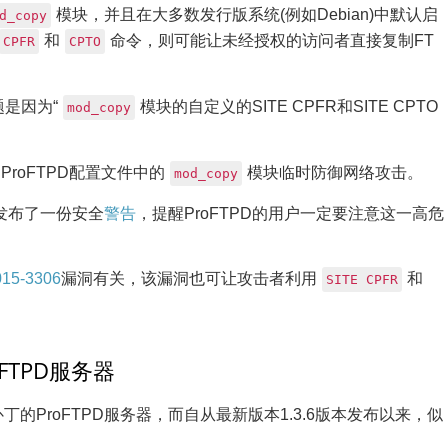
模块，并且在大多数发行版系统(例如Debian)中默认启
d_copy
和
命令，则可能让未经授权的访问者直接复制FT
CPFR
CPTO
题是因为“
模块的自定义的SITE CPFR和SITE CPTO
mod_copy
roFTPD配置文件中的
模块临时防御网络攻击。
mod_copy
也发布了一份安全
警告
，提醒ProFTPD的用户一定要注意这一高危
15-3306
漏洞有关，该漏洞也可让攻击者利用
和
SITE CPFR
FTPD服务器
补丁的ProFTPD服务器，而自从最新版本1.3.6版本发布以来，似