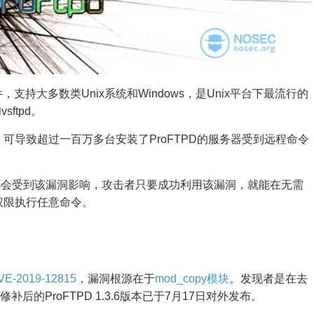
，支持大多数类Unix系统和Windows，是Unix平台下最流行的
sftpd。
，可导致超过一百万多台安装了ProFTPD的服务器受到远程命令
D软件都会受到该漏洞影响，攻击者只要成功利用该漏洞，就能在无需
的权限执行任意命令。
VE-2019-12815
，漏洞根源在于
mod_copy模块
。发现者是在去
补后的ProFTPD 1.3.6版本已于7月17日对外发布。