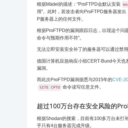
根据Mädel的描述：“ProFTPD会默认安装
mo
用”。此时，若攻击者向ProFTPD服务器发出
P服务器上的任何文件。
根据ProFTPD的漏洞跟踪日志，出现这个问
命令与预期作用不符”。
无法立即安装安全补丁的服务器可以通过禁用P
德国计算机应急响应小组CERT-Bund今天
漏洞。
而此次ProFTPD漏洞据悉与2015年的
CVE-20
命令读写任意文件。
SITE CPTO
超过100万台存在安全风险的Pro
根据Shodan的搜索，目前有100多万台未打
乎只有4台服务器完成升级。