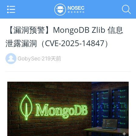
【漏洞预警】MongoDB Zlib 信息
泄露漏洞（CVE-2025-14847）
GobySec·219天前