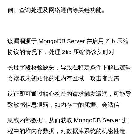
储、查询处理及网络通信等关键功能。
该漏洞源于 MongoDB Server 在启用 Zlib 压缩
协议的情况下，处理 Zlib 压缩协议头时对
长度字段校验缺失，导致在特定条件下解压逻辑
会读取未初始化的堆内存区域。攻击者无需
认证即可通过精心构造的请求触发漏洞，可能导
致敏感信息泄露，如内存中的凭据、会话信
息或内部数据，从而获取 MongoDB Server 进
程中的堆内存数据，对数据库系统的机密性造