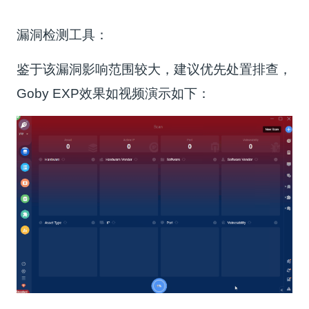
漏洞检测工具：
鉴于该漏洞影响范围较大，建议优先处置排查，
Goby EXP效果如视频演示如下：