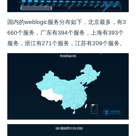
国内的weblogic服务分布如下，北京最多，有3
660个服务，广东有394个服务，上海有393个
服务，浙江有271个服务，江苏有209个服务。