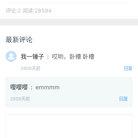
评论:2
阅读:28594
最新评论
我一锤子 :
哎哟，卧槽 卧槽
2608天前
回复
嘤嘤嘤 :
emmmm
2608天前
回复