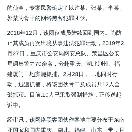
的侦查，专案民警确定了以许某、张某、李某、
郭某为骨干的网络黑客犯罪团伙。
2018年12月，该团伙成员陆续回到国内。为防
止其成员再次出境从事违法犯罪活动，2019年2
月27日，重庆市公安局网安总队、荣昌区公安
局调集警力70余名，分赴重庆、湖北荆州、福
建厦门三地实施抓捕。2月28日，三地同时行
动，迅速抓捕，将该团伙骨干及成员共12人全
部抓获。目前,10人已采取强制措施，正移送起
诉中。
经审讯，该网络黑客团伙作案地主要分布于东南
亚国家和国内重庆、湖北、福建、山东一带，且