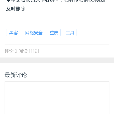
及时删除
黑客
网络安全
重庆
工具
评论:0
阅读:11191
最新评论