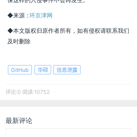
保这样的入侵事件不会再发生。
◆来源：
环京津网
◆本文版权归原作者所有，如有侵权请联系我们
及时删除
GitHub
华硕
信息泄露
评论:0
阅读:10752
最新评论