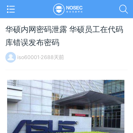
华硕内网密码泄露 华硕员工在代码
库错误发布密码
iso60001·2688天前