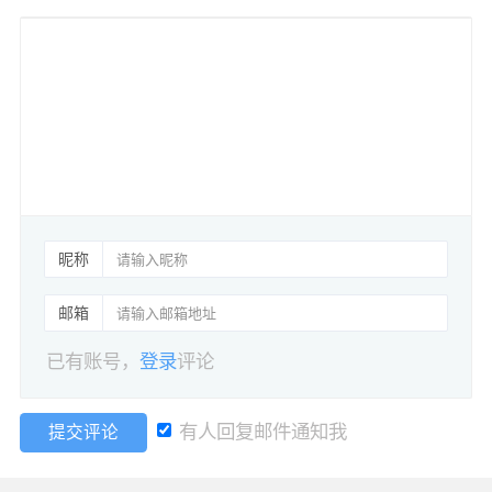
昵称
邮箱
已有账号，
登录
评论
有人回复邮件通知我
提交评论