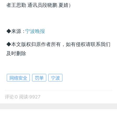
者王思勤 通讯员段晓鹏 夏婧）
◆来源：
宁波晚报
◆本文版权归原作者所有，如有侵权请联系我们
及时删除
网络安全
罚单
宁波
评论:0
阅读:9927