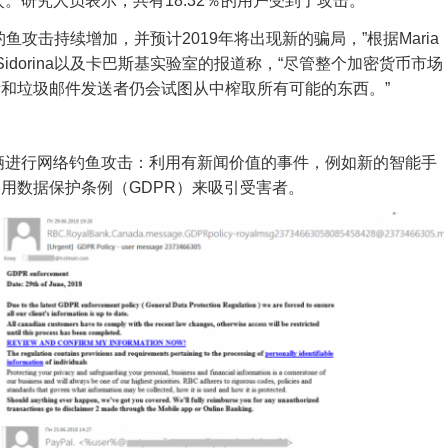
2亿次。研究人员表示，共有18.32％的用户受到了攻击。
鱼攻击持续增加，并预计2019年将出现新的骗局，”根据
Maria
tyana Sidorina以及卡巴斯基实验室的报道称，
“尽管整个加密货币市场
和垃圾邮件发送者仍会试图从中榨取所有可能的东西。”
俩进行网络钓鱼攻击：利用有新闻价值的事件，例如新的智能手
用数据保护条例（GDPR）来吸引受害者。