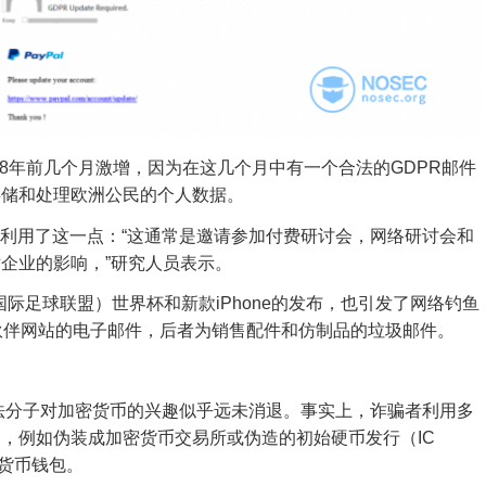
18年
前几个月激增
，因为在这几个月中有一个合法的GDPR邮件
存储和处理欧洲公民的个人数据。
分利用了这一点：“这通常是邀请参加付费研讨会，网络研讨会和
企业的影响，”研究人员表示。
（国际足球联盟）世界杯
和新款iPhone的发布，也引发了网络钓鱼
作伙伴网站的电子邮件，后者为销售配件和仿制品的垃圾邮件。
法分子对加密货币的兴趣似乎远未消退。
事实上，诈骗者利用多
，例如伪装成加密货币交易所或伪造的初始硬币发行（IC
货币钱包。