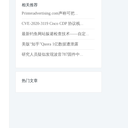
相关推荐
Printeradvertising.com声称可把...
CVE-2020-3119 Cisco CDP 协议栈...
最新钓鱼网站躲避检查技术——自定...
美版“知乎”Quora 1亿数据遭泄露
研究人员疑似发现波音787固件中...
热门文章