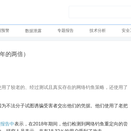
洞预警
专题报告
技术分析
安全
数据泄露
7年的两倍）
仅使用了较老的、经过测试且真实存在的网络钓鱼策略，还使用了
，因为不法分子试图诱骗受害者交出他们的凭据。
他们使用了老把
份报告中
表示，在2018年期间，他们检测到网络钓鱼重定向的
尝