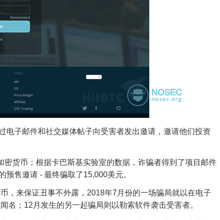
过电子邮件和社交媒体帖子向受害者发出邀请，邀请他们投资
的加密货币；
根据卡巴斯基实验室的数据，诈骗者得到了项目邮件
售邀请 - 最终骗取了15,000美元。
币，来保证丑事不外露，2018年7月份的一场骗局就以
在电子
而闻名；
12月发生的另一起骗局
则以勒索软件袭击受害者。