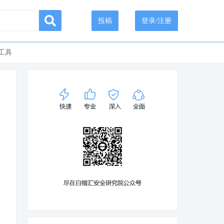
投稿
登录/注册
工具