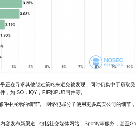
似乎正在寻求其他绕过策略来避免被发现，同时仍集中于窃取受
如ISO，IQY，PIF和PUB附件等。
邮件中展示的细节”。
“网络犯罪分子使用更多真实公司的细节，
容发布新渠道 - 包括社交媒体网站，
Spotify等
服务
，甚至
Go