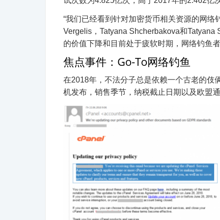
试
次数为4.825亿次，高于2017年的2.46
“我们已经看到针对加密货币相关资源的网络钓
Vergelis，Tatyana Shcherbakova和Ta
的价值下降和目前处于疲软时期，网络钓鱼者
焦点事件：Go-To网络钓鱼
在2018年
，不法分子总是依赖一个古老的伎
机发布，
销售季节
，
纳税截止日期
以及欧盟通