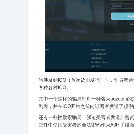
当涉及到ICO（
首次货币发行
）时，诈骗者通
各种各种ICO。
其中一个这样的骗局针对一种名为buzcoin
列表，并在ICO开始之前向订阅者发送了虚假的预
还有一些性勒索骗局，强迫受害者发送加密货
邮件中
使用受害者的
合法密码
作为恐吓手段