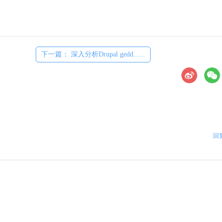
下一篇： 深入分析Drupal gedd......
回