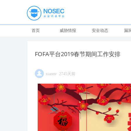
首页
威胁情报
安全动态
漏
FOFA平台2019春节期间工作安排
xiannv 2745天前