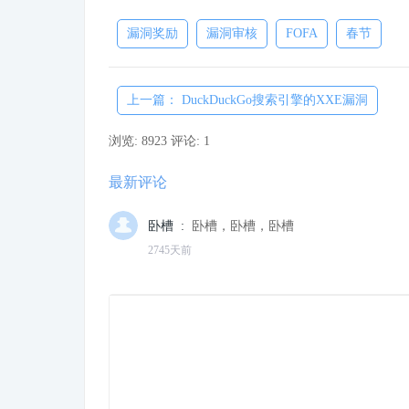
漏洞奖励
漏洞审核
FOFA
春节
上一篇： DuckDuckGo搜索引擎的XXE漏洞
浏览: 8923
评论: 1
最新评论
卧槽 :
卧槽，卧槽，卧槽
2745天前