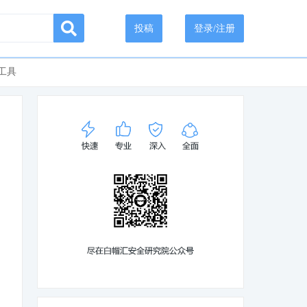
投稿
登录/注册
工具