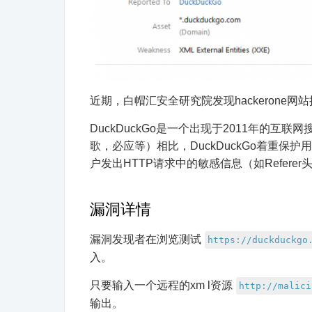
近期，白帽汇安全研究院发现hackerone网站
DuckDuckGo是一个出现于2011年的
歌，必应等）相比，DuckDuckGo着重
户发出HTTP请求中的敏感信息（如Refer
漏洞详情
漏洞发现者在浏览测试
https://duckduckgo
入。
只要输入一个远程的xm l资源
http://malici
输出。