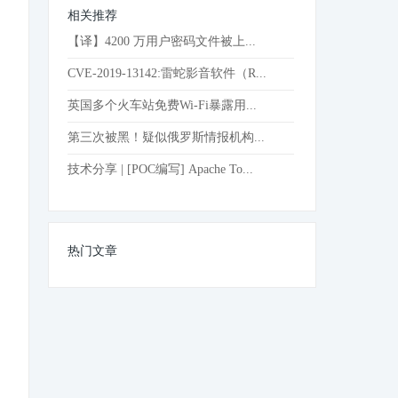
相关推荐
【译】4200 万用户密码文件被上...
CVE-2019-13142:雷蛇影音软件（R...
英国多个火车站免费Wi-Fi暴露用...
第三次被黑！疑似俄罗斯情报机构...
技术分享 | [POC编写] Apache To...
热门文章