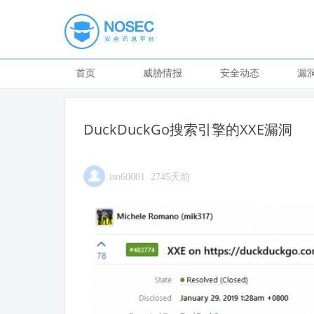
首页
威胁情报
安全动态
漏
DuckDuckGo搜索引擎的XXE漏洞
iso60001 2745天前