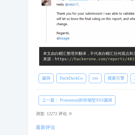
本文由白帽汇整理并翻译，不代表白帽汇任何观点和立
来源：https:
//hackerone.com/reports/483
漏洞
DuckDuckGo
xxe
搜索引擎
上一篇： Protonmail的存储型XSS漏洞
浏览: 12272
评论: 0
最新评论