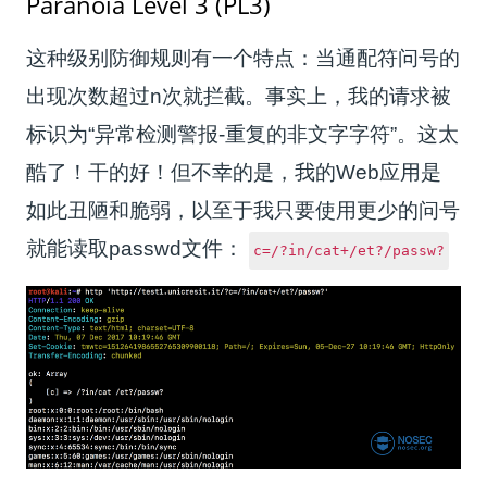
Paranoia Level 3 (PL3)
这种级别防御规则有一个特点：当通配符问号的
出现次数超过n次就拦截。事实上，我的请求被
标识为“异常检测警报-重复的非文字字符”。这太
酷了！干的好！但不幸的是，我的Web应用是
如此丑陋和脆弱，以至于我只要使用更少的问号
就能读取passwd文件：
c=/?in/cat+/et?/passw?