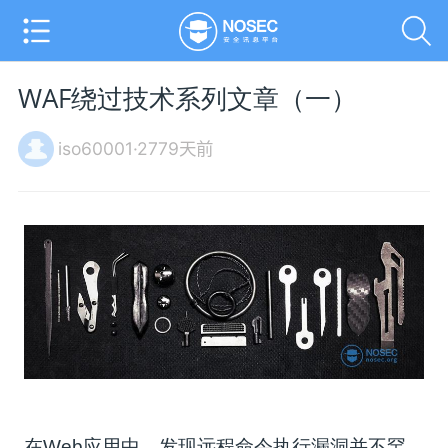
WAF绕过技术系列文章（一）
iso60001·2779天前
在Web应用中，发现远程命令执行漏洞并不罕