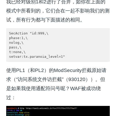
我已经对级别1和2进行了合并，如你在上面的
模式中所看到的，它们合在一起不影响我们的测
试，所有行为都与下面描述的相同。
SecAction "id:999,\

phase:1,\

nolog,\

pass,\

t:none,\

使用PL1（和PL2）的ModSecurity拦截原始请
求（“访问系统文件访拦截”（930120））。但
是如果我使用通配符问号呢？WAF被成功绕
过：