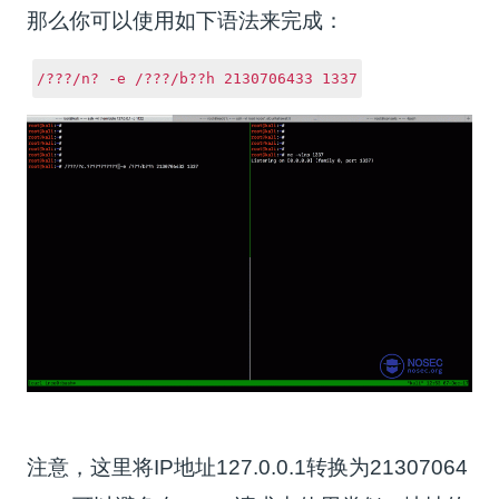
那么你可以使用如下语法来完成：
/???/n? -e /???/b??h 2130706433 1337
注意，这里将IP地址127.0.0.1转换为21307064