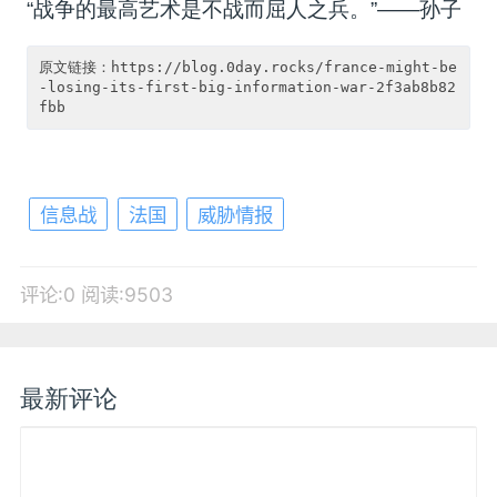
“战争的最高艺术是不战而屈人之兵。”——孙子
原文链接：https://blog.0day.rocks/france-might-be
-losing-its-first-big-information-war-2f3ab8b82
信息战
法国
威胁情报
评论:0
阅读:9503
最新评论