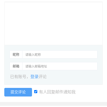
昵称
邮箱
已有账号，
登录
评论
有人回复邮件通知我
提交评论