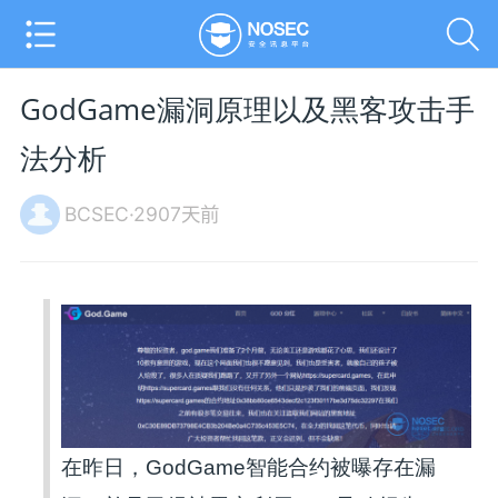
GodGame漏洞原理以及黑客攻击手
法分析
BCSEC·2907天前
在昨日，GodGame智能合约被曝存在漏