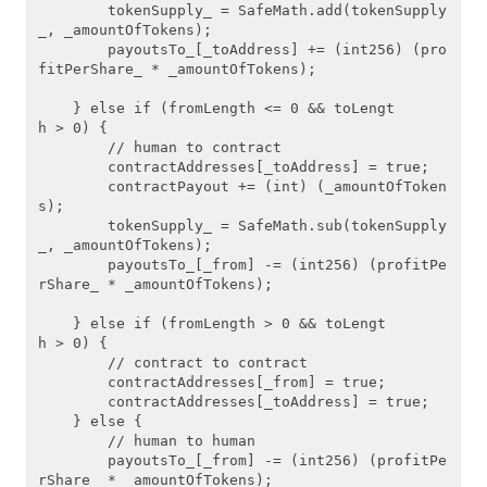
        tokenSupply_ = SafeMath.add(tokenSupply
_, _amountOfTokens);

        payoutsTo_[_toAddress] += (int256) (pro
fitPerShare_ * _amountOfTokens);

    } else if (fromLength <= 0 && toLengt
h > 0) {

        // human to contract

        contractAddresses[_toAddress] = true;

        contractPayout += (int) (_amountOfToken
s);

        tokenSupply_ = SafeMath.sub(tokenSupply
_, _amountOfTokens);

        payoutsTo_[_from] -= (int256) (profitPe
rShare_ * _amountOfTokens);

    } else if (fromLength > 0 && toLengt
h > 0) {

        // contract to contract

        contractAddresses[_from] = true;

        contractAddresses[_toAddress] = true;

    } else {

        // human to human

        payoutsTo_[_from] -= (int256) (profitPe
rShare_ * _amountOfTokens);
