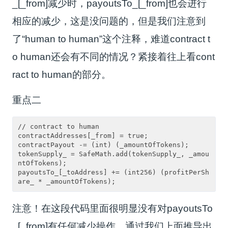
_[_from]减少时，payoutsTo_[_from]也会进行
相应的减少，这是没问题的，但是我们注意到
了“human to human”这个注释，难道contract t
o human还会有不同的情况？紧接着往上看cont
ract to human的部分。
重点二
// contract to human

contractAddresses[_from] = true;

contractPayout -= (int) (_amountOfTokens);

tokenSupply_ = SafeMath.add(tokenSupply_, _amou
ntOfTokens);

payoutsTo_[_toAddress] += (int256) (profitPerSh
are_ * _amountOfTokens);
注意！在这段代码里面很明显没有对payoutsTo
_[_from]有任何减少操作，通过我们上面推导出