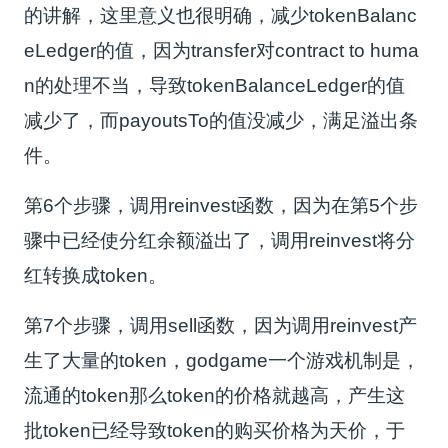
的讲解，这里意义也很明确，减少tokenBalanc
eLedger的值，因为transfer对contract to huma
n的处理不当，导致tokenBalanceLedger的值
减少了，而payoutsTo的值没减少，满足溢出条
件。
第6个步骤，调用reinvest函数，因为在第5个步
骤中已经使分红余额溢出了，调用reinvest将分
红转换成token。
第7个步骤，调用sell函数，因为调用reinvest产
生了大量的token，godgame一个游戏机制是，
流通的token那么token的价格就越高，产生这
批token已经导致token的购买价格为天价，于