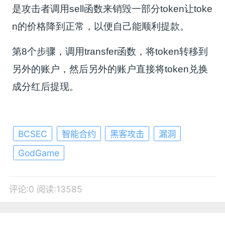
是攻击者调用sell函数来销毁一部分token让toke
n的价格降到正常，以便自己能顺利提款。
第8个步骤，调用transfer函数，将token转移到
另外的账户，然后另外的账户直接将token兑换
成分红后提现。
BCSEC
智能合约
黑客攻击
漏洞
GodGame
评论:0
阅读:13585