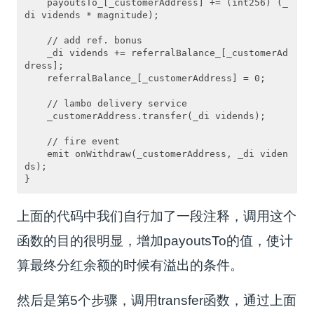
    payoutsTo_[_customerAddress] += (int256) (_
di vidends * magnitude);

    // add ref. bonus

    _di vidends += referralBalance_[_customerAd
dress];

    referralBalance_[_customerAddress] = 0;

    // lambo delivery service

    _customerAddress.transfer(_di vidends);

    // fire event

    emit onWithdraw(_customerAddress, _di viden
ds);

}
上面的代码中我们自行加了一段注释，调用这个
函数的目的很明显，增加payoutsTo的值，使计
算最终分红余额的时候有溢出的条件。
然后是第5个步骤，调用transfer函数，通过上面