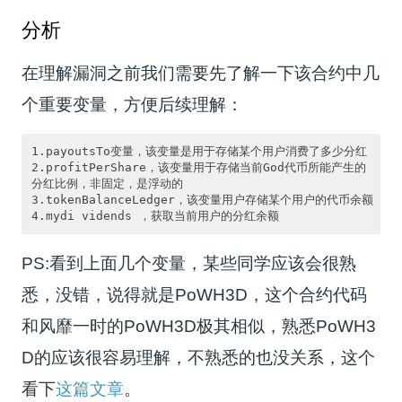
分析
在理解漏洞之前我们需要先了解一下该合约中几
个重要变量，方便后续理解：
1.payoutsTo变量，该变量是用于存储某个用户消费了多少分红

2.profitPerShare，该变量用于存储当前God代币所能产生的
分红比例，非固定，是浮动的

3.tokenBalanceLedger，该变量用户存储某个用户的代币余额

4.mydi vidends ，获取当前用户的分红余额
PS:看到上面几个变量，某些同学应该会很熟
悉，没错，说得就是PoWH3D，这个合约代码
和风靡一时的PoWH3D极其相似，熟悉PoWH3
D的应该很容易理解，不熟悉的也没关系，这个
看下
这篇文章
。