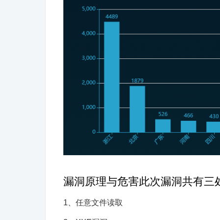
漏洞原理与危害此次漏洞共有三处
1、任意文件读取