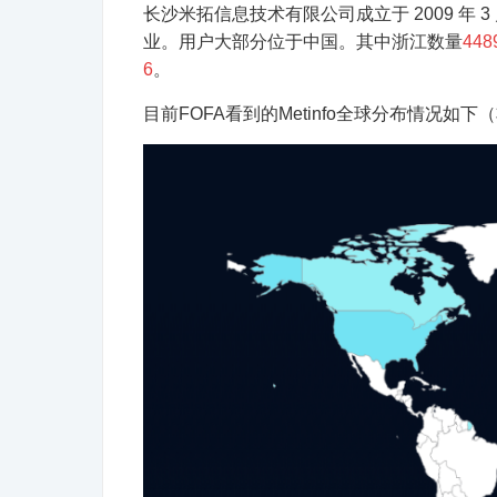
长沙米拓信息技术有限公司成立于 2009 年
业。用户大部分位于中国。其中浙江数量
448
6
。
目前FOFA看到的Metinfo全球分布情况如