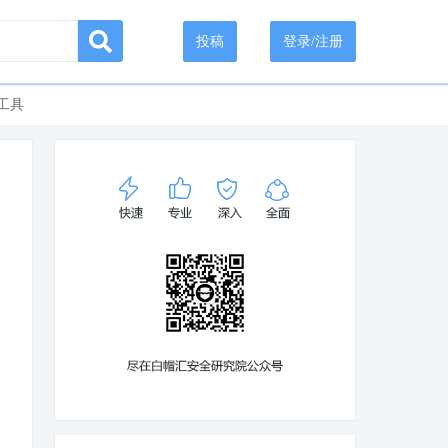
投稿
登录/注册
工具