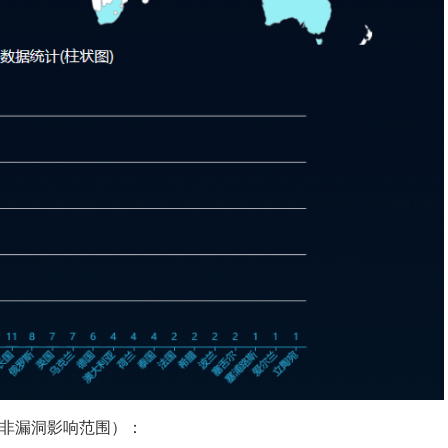
下（非漏洞影响范围）：