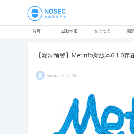
首页
威胁情报
安全动态
漏
【漏洞预警】Metinfo新版本6.1.0
liudao 2914天前