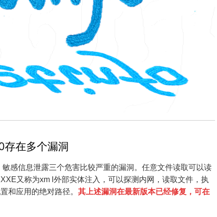
1.0存在多个漏洞
取，XXE，敏感信息泄露三个危害比较严重的漏洞。任意文件读取可以读
XE又称为xm l外部实体注入，可以探测内网，读取文件，执
配置和应用的绝对路径。
其上述漏洞在最新版本已经修复，可在