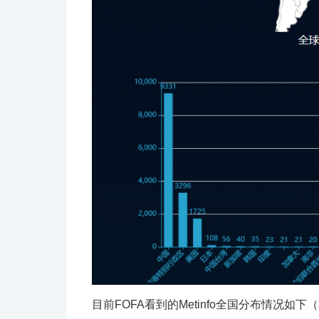
目前FOFA看到的Metinfo全国分布情况如