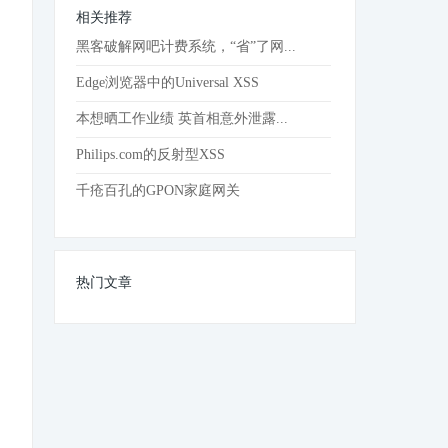
相关推荐
黑客破解网吧计费系统，“省”了网...
Edge浏览器中的Universal XSS
本想晒工作业绩 英首相意外泄露...
Philips.com的反射型XSS
千疮百孔的GPON家庭网关
热门文章