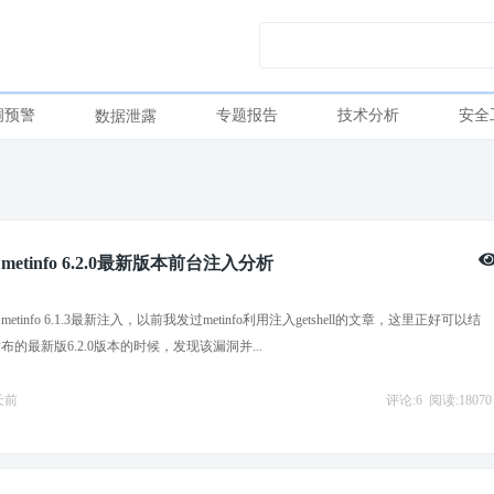
洞预警
专题报告
技术分析
安全
数据泄露
tinfo 6.2.0最新版本前台注入分析
tinfo 6.1.3最新注入，以前我发过metinfo利用注入getshell的文章，这里正好可以结
的最新版6.2.0版本的时候，发现该漏洞并...
5天前
评论:6
阅读:18070