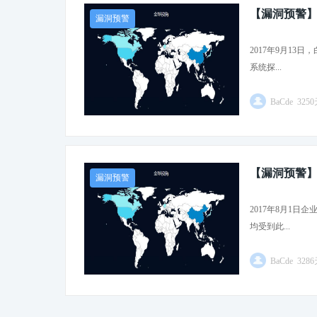
【漏洞预警】Meti
漏洞预警
2017年9月13日，
系统探...
BaCde 325
【漏洞预警】Me
漏洞预警
2017年8月1日企
均受到此...
BaCde 328