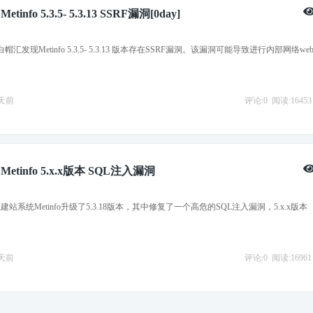
nfo 5.3.5- 5.3.13 SSRF漏洞[0day]
白帽汇发现Metinfo 5.3.5- 5.3.13 版本存在SSRF漏洞。该漏洞可能导致进行内部网络we
0天前
评论:0
阅读:16453
tinfo 5.x.x版本 SQL注入漏洞
业建站系统Metinfo升级了5.3.18版本，其中修复了一个高危的SQL注入漏洞，5.x.x版本
6天前
评论:0
阅读:16961