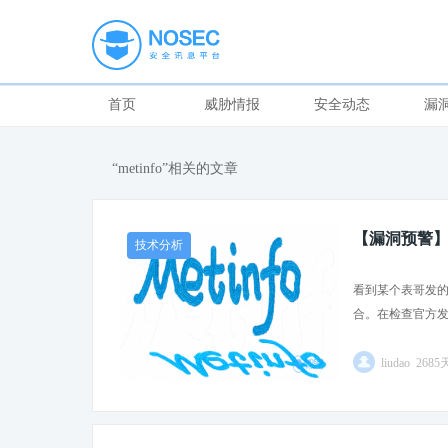
首页
威胁情报
安全动态
漏
“metinfo”相关的文章
【漏洞预警】me
技术分析
看到某个表哥发的me
合。在检查官方发布
liudao 268