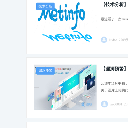
【技术分析】Met
技术分析
最近看了一次met
liudao 270
【漏洞预警】M
漏洞预警
2018年11月中旬
关于图片上传的代
iso60001 