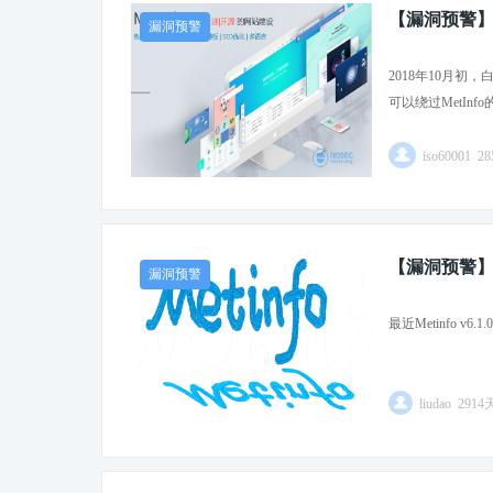
【漏洞预警】M
漏洞预警
2018年10月初
可以绕过MetInf
iso60001 
【漏洞预警】M
漏洞预警
最近Metinfo
liudao 291